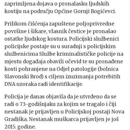
zaprimljena dojava o pronalasku ljudskih
kostiju na području Općine Gornji Bogićevci.
Prilikom čišćenja zapuštene poljoprivredne
površine i šikare, vlasnik čestice je pronašao
ostatke ljudskog kostura. Policijski službenici
policijske postaje su u suradnji s policijskim
službenicima Službe kriminalističke policije na
mjestu događaja obavili očevid te su pronađene
kosti pohranjene na Odjel patologije (bolnica
Slavonski Brod) s ciljem izuzimanja potrebitih
DNA uzoraka radi identifikacije.
Policija je danas objavila da je utvrđeno da se
radi o 73-godišnjaku za kojim se tragalo i čiji
nestanak je prijavljen u Policijskoj postaji Nova
Gradiška. Nestanak muškarca prijavljen je još
2015. godine.