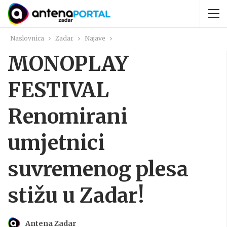
Naslovnica
Zadar
Najave
MONOPLAY
FESTIVAL
Renomirani
umjetnici
suvremenog plesa
stižu u Zadar!
Antena Zadar