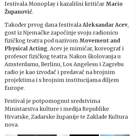
festivala Monoplay i kazališni kritičar
Mario
Županović
.
Također prvog dana festivala
Aleksandar Acev
,
gost iz Njemačke započinje svoju radionicu
fizičkog teatra pod nazivom
Movement and
Physical Acting
. Acev je mimičar, koreograf i
profesor fizičkog teatra. Nakon školovanja u
Amsterdamu, Berlinu, Los Angelesu i Zagrebu
radio je kao izvođač i predavač na brojnim
projektima i s brojnim institucijama diljem
Europe.
Festival je potpomognut sredstvima
Ministarstva kulture i medija Republike
Hrvatske, Zadarske županije te Zaklade Kultura
nova.