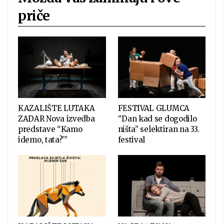
priče
KAZALIŠTE LUTAKA
FESTIVAL GLUMCA
ZADAR Nova izvedba
“Dan kad se dogodilo
predstave “Kamo
ništa” selektiran na 33.
idemo, tata?'”
festival