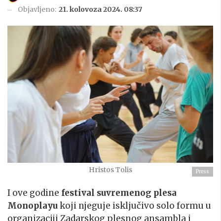
Objavljeno:
21. kolovoza 2024. 08:37
Hristos Tolis
Press
I ove godine
festival suvremenog plesa
Monoplayu
koji njeguje isključivo solo formu u
organizaciji Zadarskog plesnog ansambla i