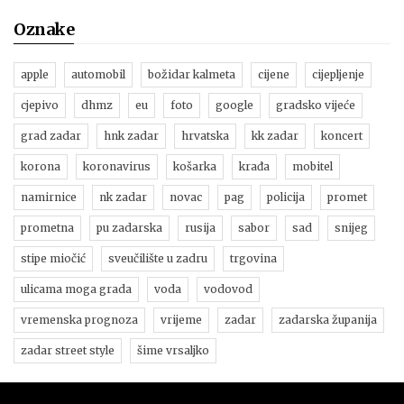
Oznake
apple
automobil
božidar kalmeta
cijene
cijepljenje
cjepivo
dhmz
eu
foto
google
gradsko vijeće
grad zadar
hnk zadar
hrvatska
kk zadar
koncert
korona
koronavirus
košarka
krađa
mobitel
namirnice
nk zadar
novac
pag
policija
promet
prometna
pu zadarska
rusija
sabor
sad
snijeg
stipe miočić
sveučilište u zadru
trgovina
ulicama moga grada
voda
vodovod
vremenska prognoza
vrijeme
zadar
zadarska županija
zadar street style
šime vrsaljko