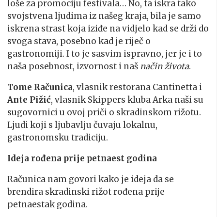
loše za promociju festivala… No, ta iskra tako
svojstvena ljudima iz našeg kraja, bila je samo
iskrena strast koja iziđe na vidjelo kad se drži do
svoga stava, posebno kad je riječ o
gastronomiji. I to je sasvim ispravno, jer je i to
naša posebnost, izvornost i naš
način života
.
Tome Računica
, vlasnik restorana Cantinetta i
Ante Pižić
, vlasnik Skippers kluba Arka naši su
sugovornici u ovoj priči o skradinskom rižotu.
Ljudi koji s ljubavlju čuvaju lokalnu,
gastronomsku tradiciju.
Ideja rođena prije petnaest godina
Računica nam govori kako je ideja da se
brendira skradinski rižot rođena prije
petnaestak godina.