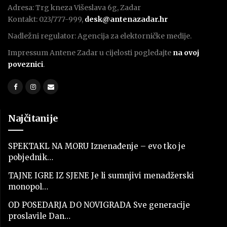
Adresa: Trg kneza Višeslava 6g, Zadar
Kontakt: 023/777-999,
desk@antenazadar.hr
Nadležni regulator: Agencija za elektorničke medije.
Impressum Antene Zadar u cijelosti pogledajte
na ovoj
poveznici
.
Najčitanije
SPEKTAKL NA MORU Iznenađenje – evo tko je
pobjednik…
TAJNE IGRE IZ SJENE Je li sumnjivi menadžerski
monopol…
OD POSEDARJA DO NOVIGRADA Sve generacije
proslavile Dan…