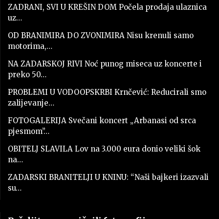
ZADRANI, SVI U KREŠIN DOM Počela prodaja ulaznica
uz…
OD BRANIMIRA DO ZVONIMIRA Nisu krenuli samo
motorima,…
NA ZADARSKOJ RIVI Noć punog miseca uz koncerte i
preko 50…
PROBLEMI U VODOOPSKRBI Krnčević: Reducirali smo
zalijevanje…
FOTOGALERIJA Svečani koncert „Arbanasi od srca
pjesmom”…
OBITELJ SLAVILA Lov na 3.000 eura donio veliki šok
na…
ZADARSKI BRANITELJI U KNINU: “Naši bajkeri izazvali
su…