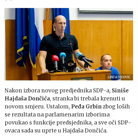
LINDA VIDOVIĆ
Nakon izbora novog predjednika SDP-a,
Siniše
Hajdaša Dončića
, stranka bi trebala krenuti u
novom smjeru. Ustalom,
Peđa Grbin
zbog loših
se rezultata na parlamenarim izborima
povukao s funkcije predsjednika, a sve oči SDP-
ovaca sada su uprte u Hajdaša Dončića.