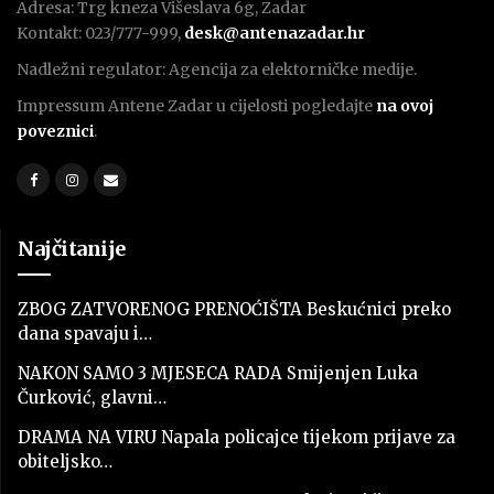
Adresa: Trg kneza Višeslava 6g, Zadar
Kontakt: 023/777-999,
desk@antenazadar.hr
Nadležni regulator: Agencija za elektorničke medije.
Impressum Antene Zadar u cijelosti pogledajte
na ovoj
poveznici
.
Najčitanije
ZBOG ZATVORENOG PRENOĆIŠTA Beskućnici preko
dana spavaju i…
NAKON SAMO 3 MJESECA RADA Smijenjen Luka
Čurković, glavni…
DRAMA NA VIRU Napala policajce tijekom prijave za
obiteljsko…