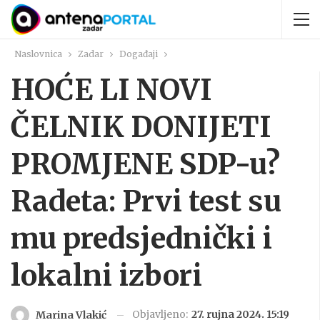
Naslovnica
Zadar
Događaji
HOĆE LI NOVI
ČELNIK DONIJETI
PROMJENE SDP-u?
Radeta: Prvi test su
mu predsjednički i
lokalni izbori
Objavljeno:
27. rujna 2024. 15:19
Marina Vlakić