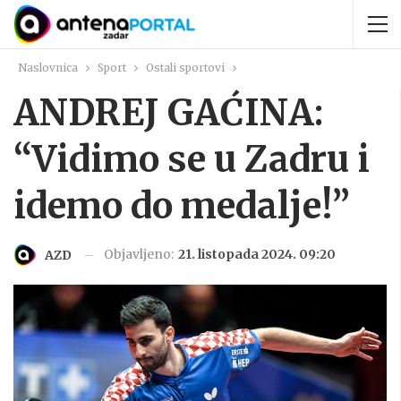
Naslovnica
Sport
Ostali sportovi
ANDREJ GAĆINA:
“Vidimo se u Zadru i
idemo do medalje!”
Objavljeno:
21. listopada 2024. 09:20
AZD