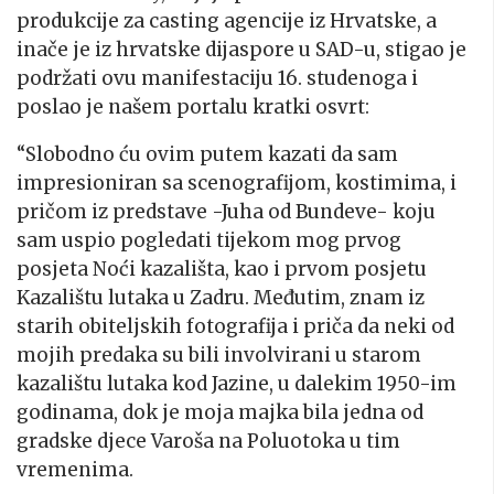
produkcije za casting agencije iz Hrvatske, a
inače je iz hrvatske dijaspore u SAD-u, stigao je
podržati ovu manifestaciju 16. studenoga i
poslao je našem portalu kratki osvrt:
“Slobodno ću ovim putem kazati da sam
impresioniran sa scenografijom, kostimima, i
pričom iz predstave -Juha od Bundeve- koju
sam uspio pogledati tijekom mog prvog
posjeta Noći kazališta, kao i prvom posjetu
Kazalištu lutaka u Zadru. Međutim, znam iz
starih obiteljskih fotografija i priča da neki od
mojih predaka su bili involvirani u starom
kazalištu lutaka kod Jazine, u dalekim 1950-im
godinama, dok je moja majka bila jedna od
gradske djece Varoša na Poluotoka u tim
vremenima.