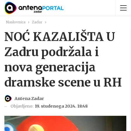
Naslovnica
Zadar
NOĆ KAZALIŠTA U
Zadru podržala i
nova generacija
dramske scene u RH
Antena Zadar
Objavljeno:
19. studenoga 2024. 18:48