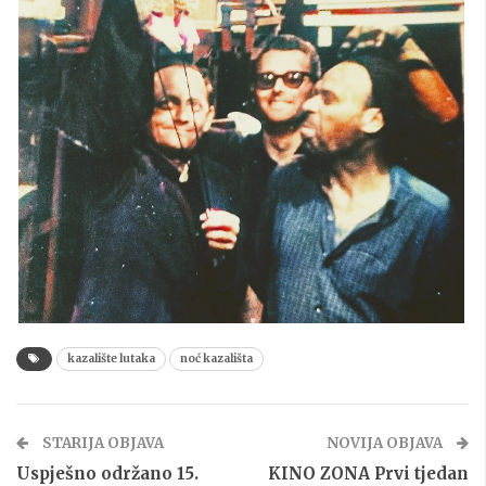
kazalište lutaka
noć kazališta
STARIJA OBJAVA
NOVIJA OBJAVA
Uspješno održano 15.
KINO ZONA Prvi tjedan