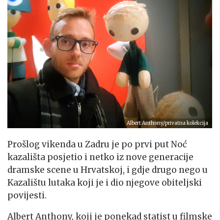
Albert Anthony/privatna kolekcija
Prošlog vikenda u Zadru je po prvi put Noć
kazališta posjetio i netko iz nove generacije
dramske scene u Hrvatskoj, i gdje drugo nego u
Kazalištu lutaka koji je i dio njegove obiteljski
povijesti.
Albert Anthony, koji je ponekad statist u filmske