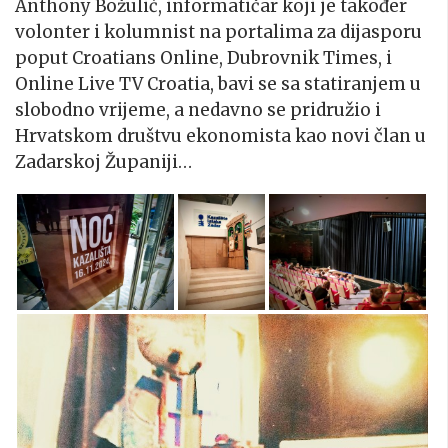
Anthony Božulić, informatičar koji je također
volonter i kolumnist na portalima za dijasporu
poput Croatians Online, Dubrovnik Times, i
Online Live TV Croatia, bavi se sa statiranjem u
slobodno vrijeme, a nedavno se pridružio i
Hrvatskom društvu ekonomista kao novi član u
Zadarskoj Županiji…