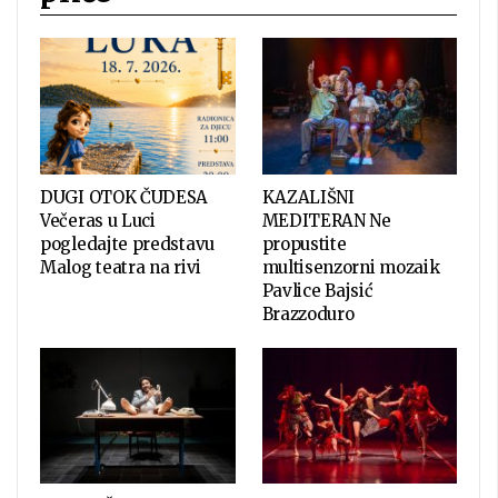
DUGI OTOK ČUDESA
KAZALIŠNI
Večeras u Luci
MEDITERAN Ne
pogledajte predstavu
propustite
Malog teatra na rivi
multisenzorni mozaik
Pavlice Bajsić
Brazzoduro