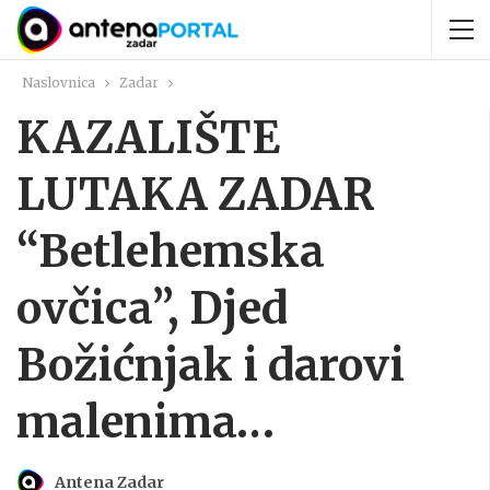
Naslovnica
Zadar
KAZALIŠTE
LUTAKA ZADAR
“Betlehemska
ovčica”, Djed
Božićnjak i darovi
malenima…
Antena Zadar