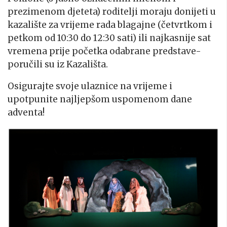
prezimenom djeteta) roditelji moraju donijeti u
kazalište za vrijeme rada blagajne (četvrtkom i
petkom od 10:30 do 12:30 sati) ili najkasnije sat
vremena prije početka odabrane predstave-
poručili su iz Kazališta.
Osigurajte svoje ulaznice na vrijeme i
upotpunite najljepšom uspomenom dane
adventa!