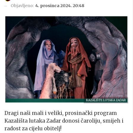
Objavljeno:
4. prosinca 2024. 20:48
KAZALIŠTE LUTAKA ZADAR
Dragi naši mali i veliki, prosinački program
Kazališta lutaka Zadar donosi čaroliju, smijeh i
radost za cijelu obitelj!