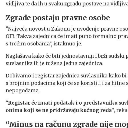
vidljiva te da ih u svaku zgradu postave na vidljiv
Zgrade postaju pravne osobe
“Najveća novost u Zakonu je uvođenje pravne osob
OIB. Takva zajednica će imati puno formalno pr
s trećim osobama”, istaknuo je.
Naglašava kako će biti jednostavniji i brži sudski 
suvlasnika ili je tužena jedna zajednica.
Dobivamo i registar zajednica suvlasnika kako bi s
s brojnim podacima koji će se koristiti i za hitne
nepogodama.
“Registar će imati podatak i o predstavniku suvl
onima koji se ne pridržavaju kućnog reda”
, reka
“Minus na računu zgrade nije mo