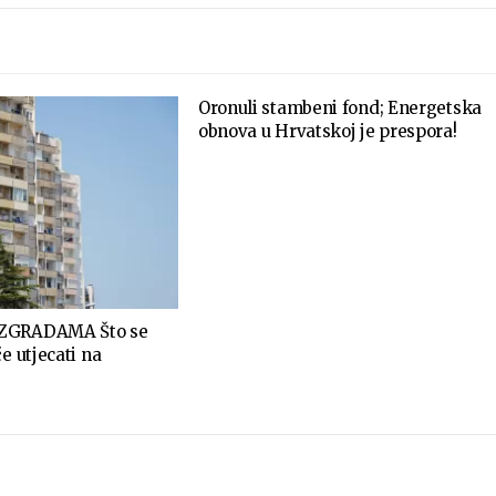
Oronuli stambeni fond; Energetska
obnova u Hrvatskoj je prespora!
 ZGRADAMA Što se
e utjecati na