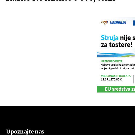
Upoznajte nas