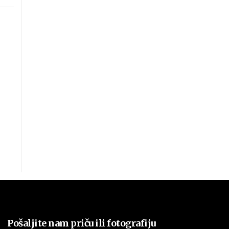
Pošaljite nam priču ili fotografiju