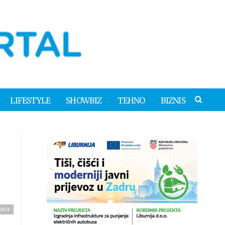
LIFESTYLE
SHOWBIZ
TEHNO
BIZNIS
hiva