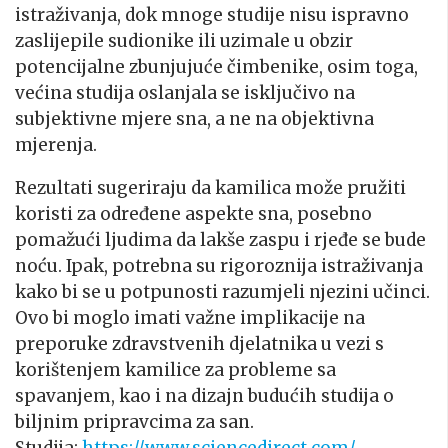
istraživanja, dok mnoge studije nisu ispravno
zaslijepile sudionike ili uzimale u obzir
potencijalne zbunjujuće čimbenike, osim toga,
većina studija oslanjala se isključivo na
subjektivne mjere sna, a ne na objektivna
mjerenja.
Rezultati sugeriraju da kamilica može pružiti
koristi za određene aspekte sna, posebno
pomažući ljudima da lakše zaspu i rjeđe se bude
noću. Ipak, potrebna su rigoroznija istraživanja
kako bi se u potpunosti razumjeli njezini učinci.
Ovo bi moglo imati važne implikacije na
preporuke zdravstvenih djelatnika u vezi s
korištenjem kamilice za probleme sa
spavanjem, kao i na dizajn budućih studija o
biljnim pripravcima za san.