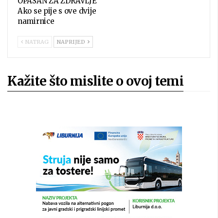
OPASAN ZA ZDRAVLJE
Ako se pije s ove dvije
namirnice
NATRAG
NAPRIJED
Kažite što mislite o ovoj temi