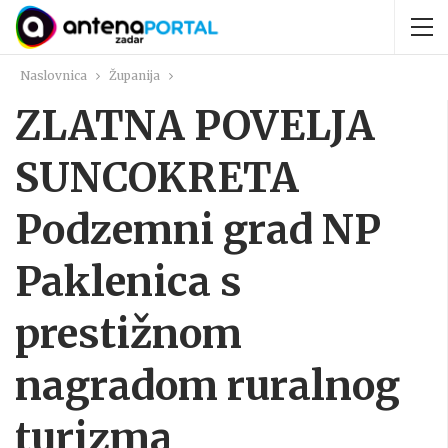
Naslovnica
Županija
ZLATNA POVELJA
SUNCOKRETA
Podzemni grad NP
Paklenica s
prestižnom
nagradom ruralnog
turizma