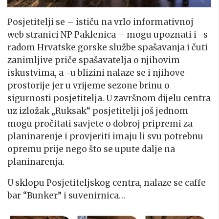
Posjetitelji se – ističu na vrlo informativnoj
web stranici NP Paklenica – mogu upoznati i -s
radom Hrvatske gorske službe spašavanja i čuti
zanimljive priče spašavatelja o njihovim
iskustvima, a -u blizini nalaze se i njihove
prostorije jer u vrijeme sezone brinu o
sigurnosti posjetitelja. U završnom dijelu centra
uz izložak „Ruksak“ posjetitelji još jednom
mogu pročitati savjete o dobroj pripremi za
planinarenje i provjeriti imaju li svu potrebnu
opremu prije nego što se upute dalje na
planinarenja.
U sklopu Posjetiteljskog centra, nalaze se caffe
bar “Bunker” i suvenirnica…