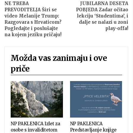
NE TREBA
JUBILARNA DESETA
PREVODITELJA Širi se
POBJEDA Zadar očitao
video Melanije Trump:
lekciju ‘Studentima’, i
Razgovara s Hrvaticom?
dalje se nalazi u zoni
Pogledajte i poslušajte
play-offa!
na kojem jeziku pričaju!
Možda vas zanimaju i ove
priče
NP PAKLENICA Izlet za
NP PAKLENICA
osobe s invaliditetom
Predstavljanje knjige