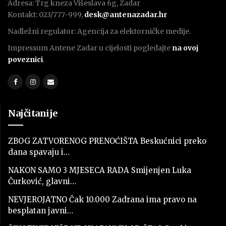
Adresa: Trg kneza Višeslava 6g, Zadar
Kontakt: 023/777-999,
desk@antenazadar.hr
Nadležni regulator: Agencija za elektorničke medije.
Impressum Antene Zadar u cijelosti pogledajte
na ovoj
poveznici
.
Najčitanije
ZBOG ZATVORENOG PRENOĆIŠTA Beskućnici preko
dana spavaju i…
NAKON SAMO 3 MJESECA RADA Smijenjen Luka
Čurković, glavni…
NEVJEROJATNO Čak 10.000 Zadrana ima pravo na
besplatan javni…