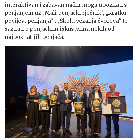
interaktivan i zabavan način mogu upoznati s
penjanjem uz „Mali penjački rječnik“, „Kratku
povijest penjanja“ i „Školu vezanja čvorova“ te
saznati o penjačkim iskustvima nekih od
najpoznatijih penjača.