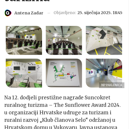
Objavljeno:
25. siječnja 2025. 18:45
Antena Zadar
NP PAKLENICA
Na 12. dodjeli prestižne nagrade Suncokret
ruralnog turizma – The Sunflower Award 2024.
u organizaciji Hrvatske udruge za turizam i
ruralni razvoj „Klub članova Selo“ održanoj u
Hrvatskom domu u Vukovaru, Javna ustanova