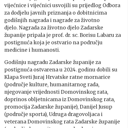
vijećnice i vijećnici usvojili su prijedlog Odbora
za dodjelu javnih priznanja o dobitnicima
godišnjih nagrada i nagrade za životno
djelo. Nagrada za životno djelo Zadarske
županije pripala je prof. dr. sc. Borisu Labaru za
postignuća koja je ostvario na području
medicine i humanosti.
Godišnju nagradu Zadarske županije za
postignuća ostvarena u 2024. godinu dobili su
Klapa Sveti Juraj Hrvatske ratne mornarice
(područje kulture, humanitarnog rada,
njegovanje vrijednosti Domovinskog rata,
doprinos obljetnicama iz Domovinskog rata,
promocija Zadarske županije), Danijel Jusup
(područje sporta), Udruga dragovoljaca i
veterana Domovinskog rata Zadarske županije