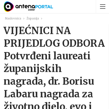
Naslovnica
Županija
VIJEĆNICI NA
PRIJEDLOG ODBORA
Potvrđeni laureati
županijskih
nagrada, dr. Borisu
Labaru nagrada za
životno djelo, evo i