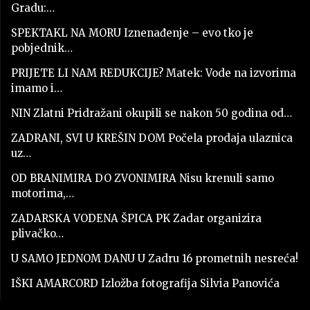
Gradu:…
SPEKTAKL NA MORU Iznenađenje – evo tko je
pobjednik…
PRIJETE LI NAM REDUKCIJE? Matek: Vode na izvorima
imamo i…
NIN Zlatni Pridražani okupili se nakon 50 godina od…
ZADRANI, SVI U KREŠIN DOM Počela prodaja ulaznica
uz…
OD BRANIMIRA DO ZVONIMIRA Nisu krenuli samo
motorima,…
ZADARSKA VODENA ŠPICA PK Zadar organizira
plivačko…
U SAMO JEDNOM DANU U Zadru 16 prometnih nesreća!
IŠKI AMARCORD Izložba fotografija Silvia Panovića