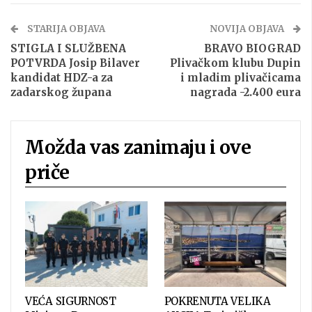
STARIJA OBJAVA
NOVIJA OBJAVA
STIGLA I SLUŽBENA
BRAVO BIOGRAD
POTVRDA Josip Bilaver
Plivačkom klubu Dupin
kandidat HDZ-a za
i mladim plivačicama
zadarskog župana
nagrada -2.400 eura
Možda vas zanimaju i ove
priče
VEĆA SIGURNOST
POKRENUTA VELIKA