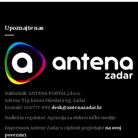
Upoznajte nas
Nakladnik: ANTENA PORTAL j.d.o.o.
Adresa: Trg kneza Višeslava 6g, Zadar
Kontakt: 023/777-999,
desk@antenazadar.hr
Nadležni regulator: Agencija za elektorničke medije.
Impressum Antene Zadar u cijelosti pogledajte
na ovoj
poveznici
.