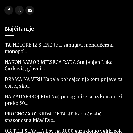
Najčitanije
TAJNE IGRE IZ SJENE Je li sumnjivi menadžerski
monopol…
NAKON SAMO 3 MJESECA RADA Smijenjen Luka
Čurković, glavni…
DRAMA NA VIRU Napala policajce tijekom prijave za
obiteljsko…
NA ZADARSKOJ RIVI Noć punog miseca uz koncerte i
preko 50…
PROGNOZA OTKRIVA DETALJE Kada će stići
spasonosna kiša? Evo…
OBITELJ SLAVILA Lov na 3.000 eura donio veliki šok