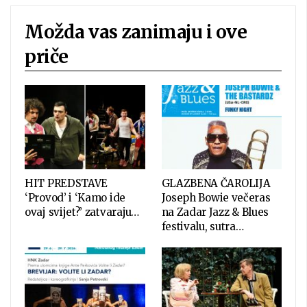
Možda vas zanimaju i ove
priče
HIT PREDSTAVE
GLAZBENA ČAROLIJA
‘Provod’ i ‘Kamo ide
Joseph Bowie večeras
ovaj svijet?’ zatvaraju…
na Zadar Jazz & Blues
festivalu, sutra…