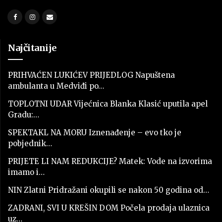
Najčitanije
PRIHVAĆEN LUKIĆEV PRIJEDLOG Napuštena
ambulanta u Medviđi po…
TOPLOTNI UDAR Vijećnica Blanka Klasić uputila apel
Gradu:…
SPEKTAKL NA MORU Iznenađenje – evo tko je
pobjednik…
PRIJETE LI NAM REDUKCIJE? Matek: Vode na izvorima
imamo i…
NIN Zlatni Pridražani okupili se nakon 50 godina od…
ZADRANI, SVI U KREŠIN DOM Počela prodaja ulaznica
uz…