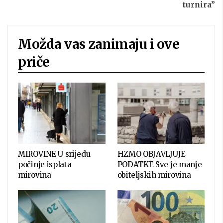
turnira”
Možda vas zanimaju i ove
priče
MIROVINE U srijedu
HZMO OBJAVLJUJE
počinje isplata
PODATKE Sve je manje
mirovina
obiteljskih mirovina