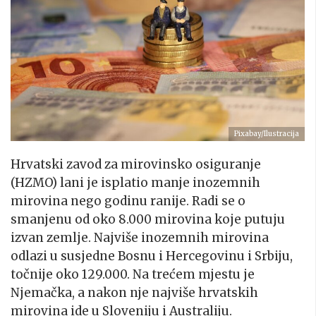
Pixabay/Ilustracija
Hrvatski zavod za mirovinsko osiguranje
(HZMO) lani je isplatio manje inozemnih
mirovina nego godinu ranije. Radi se o
smanjenu od oko 8.000 mirovina koje putuju
izvan zemlje. Najviše inozemnih mirovina
odlazi u susjedne Bosnu i Hercegovinu i Srbiju,
točnije oko 129.000. Na trećem mjestu je
Njemačka, a nakon nje najviše hrvatskih
mirovina ide u Sloveniju i Australiju.