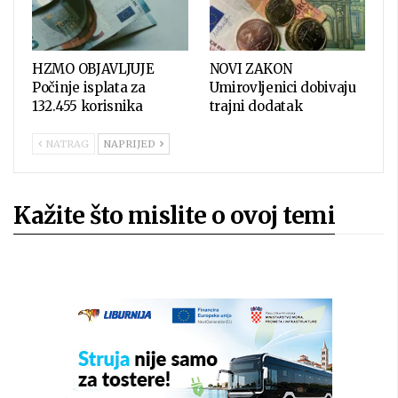
HZMO OBJAVLJUJE
NOVI ZAKON
Počinje isplata za
Umirovljenici dobivaju
132.455 korisnika
trajni dodatak
NATRAG
NAPRIJED
Kažite što mislite o ovoj temi