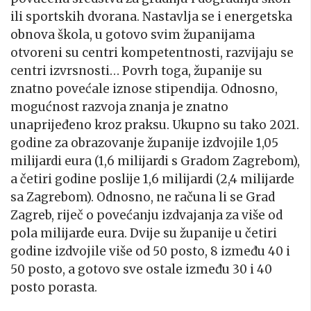
ili sportskih dvorana. Nastavlja se i energetska
obnova škola, u gotovo svim županijama
otvoreni su centri kompetentnosti, razvijaju se
centri izvrsnosti… Povrh toga, županije su
znatno povećale iznose stipendija. Odnosno,
mogućnost razvoja znanja je znatno
unaprijeđeno kroz praksu. Ukupno su tako 2021.
godine za obrazovanje županije izdvojile 1,05
milijardi eura (1,6 milijardi s Gradom Zagrebom),
a četiri godine poslije 1,6 milijardi (2,4 milijarde
sa Zagrebom). Odnosno, ne računa li se Grad
Zagreb, riječ o povećanju izdvajanja za više od
pola milijarde eura. Dvije su županije u četiri
godine izdvojile više od 50 posto, 8 između 40 i
50 posto, a gotovo sve ostale između 30 i 40
posto porasta.