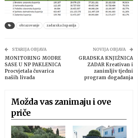
obrazovanje
zadarska županija
STARIJA OBJAVA
NOVIJA OBJAVA
MONITORING MODRE
GRADSKA KNJIŽNICA
SASE U NP PAKLENICA
ZADAR Kreativan i
Procvjetala čuvarica
zanimljiv tjedni
naših livada
program događanja
Možda vas zanimaju i ove
priče