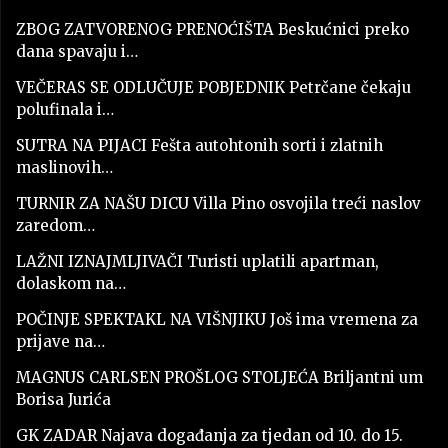
ZBOG ZATVORENOG PRENOĆIŠTA Beskućnici preko
dana spavaju i…
VEČERAS SE ODLUČUJE POBJEDNIK Petrčane čekaju
polufinala i…
SUTRA NA PIJACI Fešta autohtonih sorti i zlatnih
maslinovih…
TURNIR ZA NAŠU DICU Villa Pino osvojila treći naslov
zaredom…
LAŽNI IZNAJMLJIVAČI Turisti uplatili apartman,
dolaskom na…
POČINJE SPEKTAKL NA VIŠNJIKU Još ima vremena za
prijave na…
MAGNUS CARLSEN PROŠLOG STOLJEĆA Briljantni um
Borisa Jurića
GK ZADAR Najava događanja za tjedan od 10. do 15.