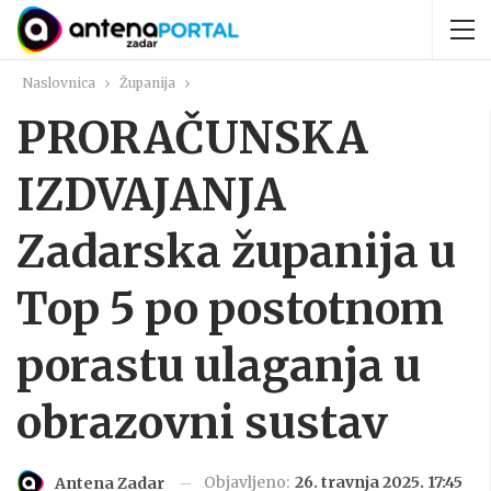
Naslovnica
Županija
PRORAČUNSKA
IZDVAJANJA
Zadarska županija u
Top 5 po postotnom
porastu ulaganja u
obrazovni sustav
Objavljeno:
26. travnja 2025. 17:45
Antena Zadar