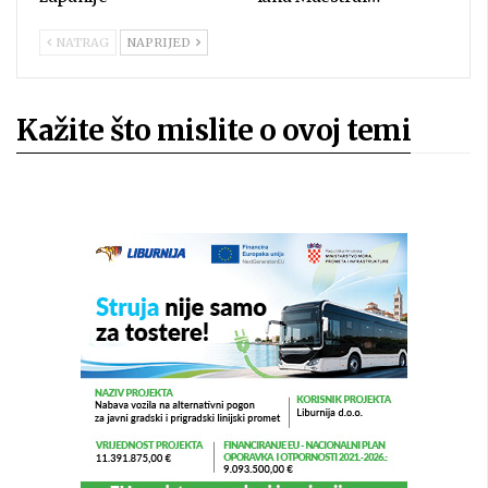
NATRAG
NAPRIJED
Kažite što mislite o ovoj temi