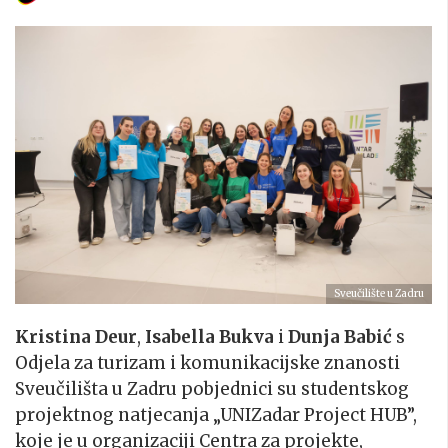
Sveučilište u Zadru
Kristina Deur
,
Isabella Bukva
i
Dunja Babić
s
Odjela za turizam i komunikacijske znanosti
Sveučilišta u Zadru pobjednici su studentskog
projektnog natjecanja „UNIZadar Project HUB”,
koje je u organizaciji Centra za projekte,