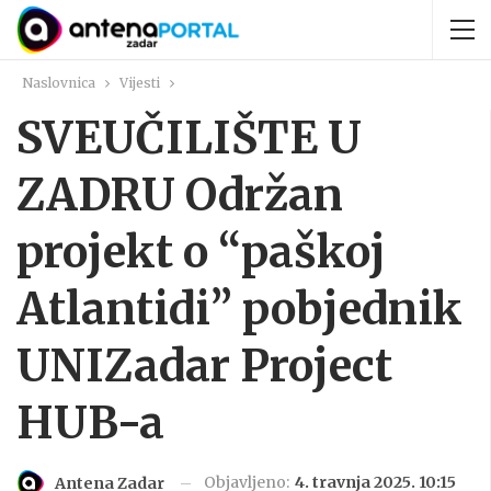
Naslovnica
Vijesti
SVEUČILIŠTE U
ZADRU Održan
projekt o “paškoj
Atlantidi” pobjednik
UNIZadar Project
HUB-a
Objavljeno:
4. travnja 2025. 10:15
Antena Zadar