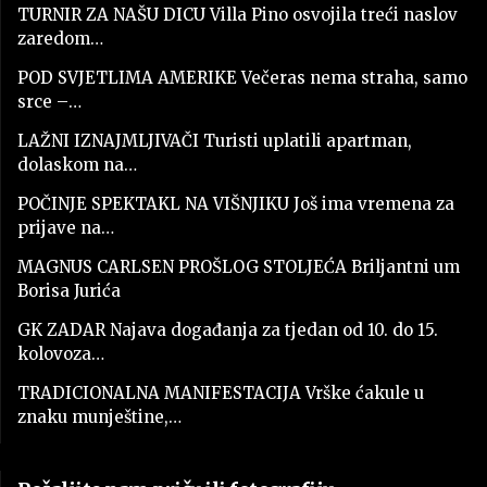
TURNIR ZA NAŠU DICU Villa Pino osvojila treći naslov
zaredom…
POD SVJETLIMA AMERIKE Večeras nema straha, samo
srce –…
LAŽNI IZNAJMLJIVAČI Turisti uplatili apartman,
dolaskom na…
POČINJE SPEKTAKL NA VIŠNJIKU Još ima vremena za
prijave na…
MAGNUS CARLSEN PROŠLOG STOLJEĆA Briljantni um
Borisa Jurića
GK ZADAR Najava događanja za tjedan od 10. do 15.
kolovoza…
TRADICIONALNA MANIFESTACIJA Vrške ćakule u
znaku munještine,…