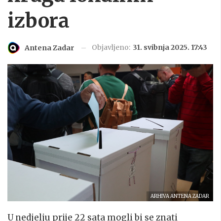
izbora
Objavljeno:
31. svibnja 2025. 17:43
Antena Zadar
ARHIVA ANTENA ZADAR
U nedjelju prije 22 sata mogli bi se znati