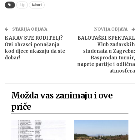
dip
izbori
STARIJA OBJAVA
NOVIJA OBJAVA
KAKAV STE RODITELJ?
BALOTAŠKI SPEKTAKL
Ovi obrasci ponašanja
Klub zadarskih
kod djece ukazuju da ste
studenata u Zagrebu:
dobar!
Rasprodan turnir,
napete partije i odlična
atmosfera
Možda vas zanimaju i ove
priče