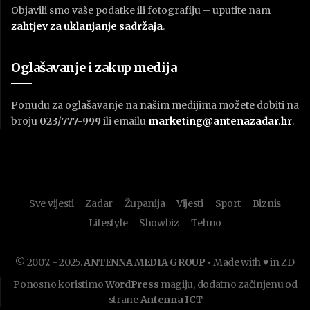
Objavili smo vaše podatke ili fotografiju – uputite nam
zahtjev za uklanjanje sadržaja
.
Oglašavanje i zakup medija
Ponudu za oglašavanje na našim medijima možete dobiti na
broju
023/777-999
ili emailu
marketing@antenazadar.hr
.
Sve vijesti
Zadar
Županija
Vijesti
Sport
Biznis
Lifestyle
Showbiz
Tehno
© 2007. - 2025.
ANTENNA MEDIA GROUP
• Made with ♥ in ZD
Ponosno koristimo
WordPress
magiju, dodatno začinjenu od
strane
Antenna ICT