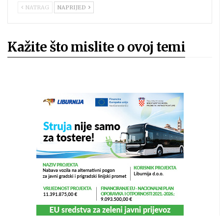
NATRAG
NAPRIJED
Kažite što mislite o ovoj temi