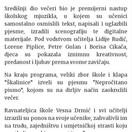
Središnji dio večeri bio je premijerni nastup
školskog mjuzikla, u kojem su učenici
samostalno osmislili tekst, napisali i uglazbili
pjesme, izradili scenografiju te digitalne
materijale. Pod vodstvom učitelja Lidije Rudić,
Lorene Piplice, Petre Gulan i Borisa Cikača,
djeca su pokazala iznimnu kreativnost,
predanost i ljubav prema svome zavičaju.
Na kraju programa, veliki zbor škole i klapa
“Škalinice” izveli su pjesmu “Nepročitano
pismo”, kojom su na dirljiv način zaokružili
večer.
Ravnateljica škole Vesna Drmić i svi učitelji
izrazili su ponos na svoje učenike, zahvalivši im
na trudu, zajedništvu i umjetničkoj strasti koju