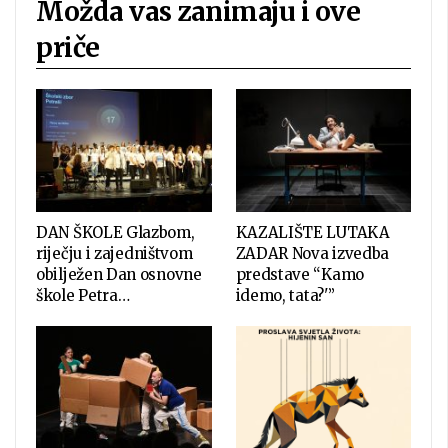
Možda vas zanimaju i ove
priče
DAN ŠKOLE Glazbom,
KAZALIŠTE LUTAKA
riječju i zajedništvom
ZADAR Nova izvedba
obilježen Dan osnovne
predstave “Kamo
škole Petra…
idemo, tata?'”