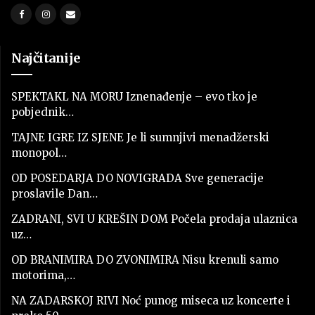
Najčitanije
SPEKTAKL NA MORU Iznenađenje – evo tko je
pobjednik…
TAJNE IGRE IZ SJENE Je li sumnjivi menadžerski
monopol…
OD POSEDARJA DO NOVIGRADA Sve generacije
proslavile Dan…
ZADRANI, SVI U KREŠIN DOM Počela prodaja ulaznica
uz…
OD BRANIMIRA DO ZVONIMIRA Nisu krenuli samo
motorima,…
NA ZADARSKOJ RIVI Noć punog miseca uz koncerte i