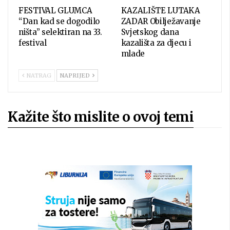
FESTIVAL GLUMCA
KAZALIŠTE LUTAKA
“Dan kad se dogodilo
ZADAR Obilježavanje
ništa” selektiran na 33.
Svjetskog dana
festival
kazališta za djecu i
mlade
NATRAG
NAPRIJED
Kažite što mislite o ovoj temi