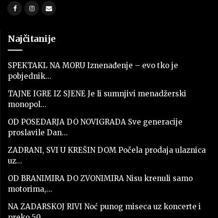
Najčitanije
SPEKTAKL NA MORU Iznenađenje – evo tko je
pobjednik…
TAJNE IGRE IZ SJENE Je li sumnjivi menadžerski
monopol…
OD POSEDARJA DO NOVIGRADA Sve generacije
proslavile Dan…
ZADRANI, SVI U KREŠIN DOM Počela prodaja ulaznica
uz…
OD BRANIMIRA DO ZVONIMIRA Nisu krenuli samo
motorima,…
NA ZADARSKOJ RIVI Noć punog miseca uz koncerte i
preko 50…