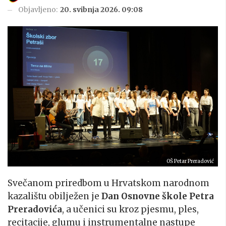
Objavljeno:
20. svibnja 2026. 09:08
OŠ Petar Preradović
Svečanom priredbom u Hrvatskom narodnom
kazalištu obilježen je
Dan Osnovne škole Petra
Preradovića
, a učenici su kroz pjesmu, ples,
recitacije, glumu i instrumentalne nastupe