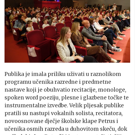
Publika je imala priliku uživati u raznolikom
programu učenika razredne i predmetne
nastave koji je obuhvatio recitacije, monologe,
spoken word poeziju, plesne i glazbene točke te
instrumentalne izvedbe. Velik pljesak publike
pratili su nastupi vokalnih solista, recitatora,
novoosnovane dječje školske klape Petrus i
učenika osmih razreda u duhovitom skeču, dok