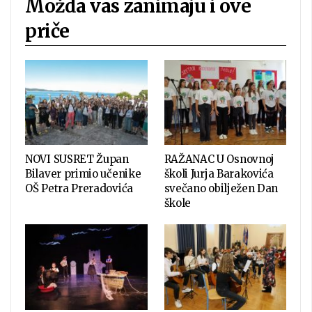
Možda vas zanimaju i ove
priče
NOVI SUSRET Župan
RAŽANAC U Osnovnoj
Bilaver primio učenike
školi Jurja Barakovića
OŠ Petra Preradovića
svečano obilježen Dan
škole