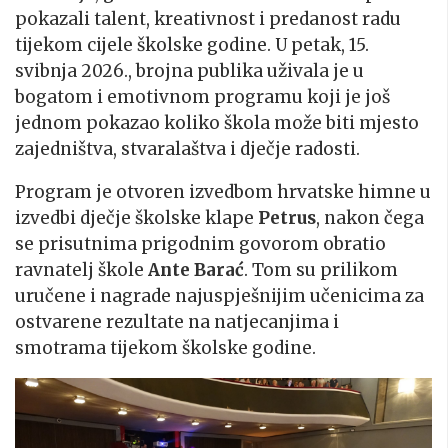
pokazali talent, kreativnost i predanost radu
tijekom cijele školske godine. U petak, 15.
svibnja 2026., brojna publika uživala je u
bogatom i emotivnom programu koji je još
jednom pokazao koliko škola može biti mjesto
zajedništva, stvaralaštva i dječje radosti.
Program je otvoren izvedbom hrvatske himne u
izvedbi dječje školske klape
Petrus
, nakon čega
se prisutnima prigodnim govorom obratio
ravnatelj škole
Ante Barać
. Tom su prilikom
uručene i nagrade najuspješnijim učenicima za
ostvarene rezultate na natjecanjima i
smotrama tijekom školske godine.