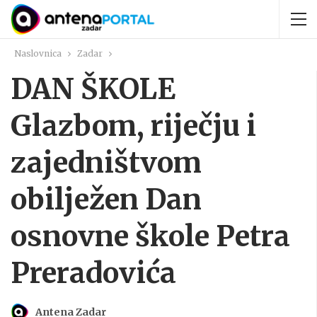
Naslovnica
Zadar
DAN ŠKOLE
Glazbom, riječju i
zajedništvom
obilježen Dan
osnovne škole Petra
Preradovića
Antena Zadar