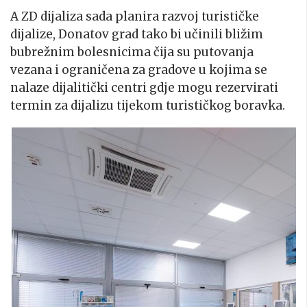
A ZD dijaliza sada planira razvoj turističke
dijalize, Donatov grad tako bi učinili bližim
bubrežnim bolesnicima čija su putovanja
vezana i ograničena za gradove u kojima se
nalaze dijalitički centri gdje mogu rezervirati
termin za dijalizu tijekom turističkog boravka.