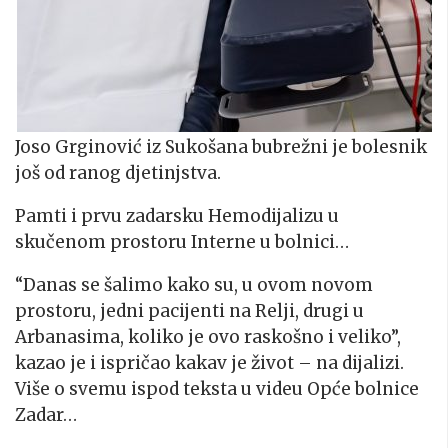
Joso Grginović iz Sukošana bubrežni je bolesnik
još od ranog djetinjstva.
Pamti i prvu zadarsku Hemodijalizu u
skučenom prostoru Interne u bolnici…
“Danas se šalimo kako su, u ovom novom
prostoru, jedni pacijenti na Relji, drugi u
Arbanasima, koliko je ovo raskošno i veliko”,
kazao je i ispričao kakav je život – na dijalizi.
Više o svemu ispod teksta u videu Opće bolnice
Zadar…