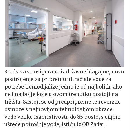
Sredstva su osigurana iz državne blagajne, novo
postrojenje za pripremu ultračiste vode za
potrebe hemodijalize jedno je od najboljih, ako
ne i najbolje koje u ovom trenutku postoji na
tržištu. Sastoji se od predpripreme te reverzne
osmoze s najnovijom tehnologijom obrade
vode velike iskoristivosti, do 85 posto, s ciljem
uštede potrošnje vode, ističu iz OB Zadar.