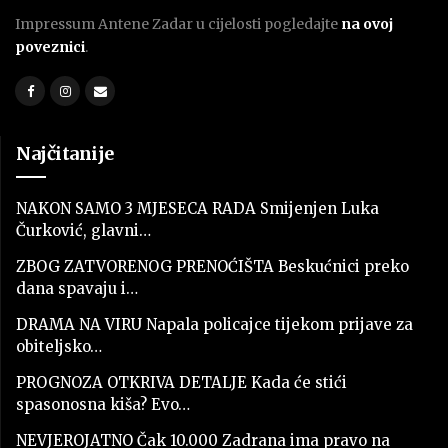
Impressum Antene Zadar u cijelosti pogledajte
na ovoj
poveznici
.
Najčitanije
NAKON SAMO 3 MJESECA RADA Smijenjen Luka
Čurković, glavni…
ZBOG ZATVORENOG PRENOĆIŠTA Beskućnici preko
dana spavaju i…
DRAMA NA VIRU Napala policajce tijekom prijave za
obiteljsko…
PROGNOZA OTKRIVA DETALJE Kada će stići
spasonosna kiša? Evo…
NEVJEROJATNO Čak 10.000 Zadrana ima pravo na