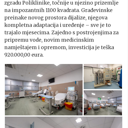
zgradu Poliklinike, točnije u njezino prizemlje
na impozantnih 1100 kvadrata. Građevinske
preinake novog prostora dijalize, njegova
kompletna adaptacija i uređenje – sve je to
trajalo mjesecima. Zajedno s postrojenjima za
pripremu vode, novim medicinskim
namještajem i opremom, investicija je teška
920.000,00 eura.