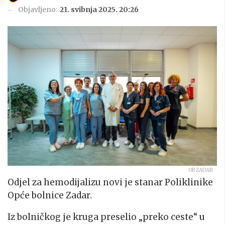
Objavljeno:
21. svibnja 2025. 20:26
OB ZADAR
Odjel za hemodijalizu novi je stanar Poliklinike
Opće bolnice Zadar.
Iz bolničkog je kruga preselio „preko ceste“ u