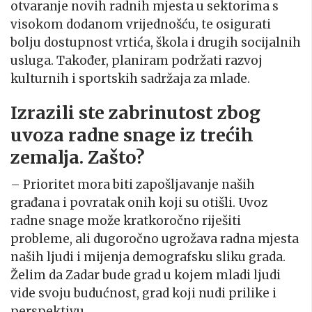
otvaranje novih radnih mjesta u sektorima s
visokom dodanom vrijednošću, te osigurati
bolju dostupnost vrtića, škola i drugih socijalnih
usluga. Također, planiram podržati razvoj
kulturnih i sportskih sadržaja za mlade.
Izrazili ste zabrinutost zbog
uvoza radne snage iz trećih
zemalja. Zašto?
– Prioritet mora biti zapošljavanje naših
građana i povratak onih koji su otišli. Uvoz
radne snage može kratkoročno riješiti
probleme, ali dugoročno ugrožava radna mjesta
naših ljudi i mijenja demografsku sliku grada.
Želim da Zadar bude grad u kojem mladi ljudi
vide svoju budućnost, grad koji nudi prilike i
perspektivu.