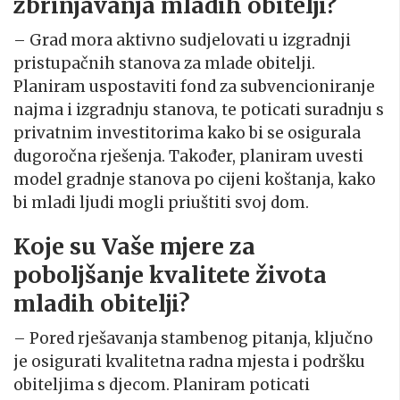
zbrinjavanja mladih obitelji?
– Grad mora aktivno sudjelovati u izgradnji
pristupačnih stanova za mlade obitelji.
Planiram uspostaviti fond za subvencioniranje
najma i izgradnju stanova, te poticati suradnju s
privatnim investitorima kako bi se osigurala
dugoročna rješenja. Također, planiram uvesti
model gradnje stanova po cijeni koštanja, kako
bi mladi ljudi mogli priuštiti svoj dom.
Koje su Vaše mjere za
poboljšanje kvalitete života
mladih obitelji?
– Pored rješavanja stambenog pitanja, ključno
je osigurati kvalitetna radna mjesta i podršku
obiteljima s djecom. Planiram poticati