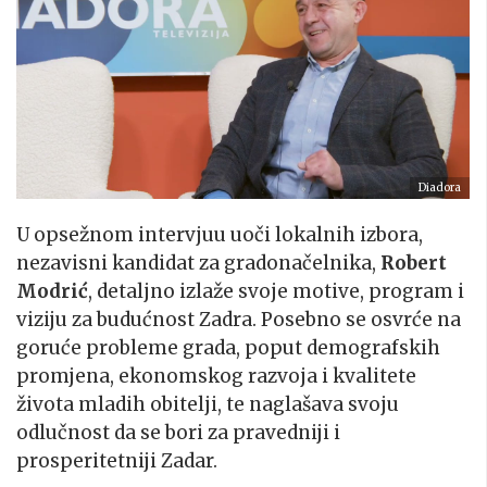
Diadora
U opsežnom intervjuu uoči lokalnih izbora,
nezavisni kandidat za gradonačelnika,
Robert
Modrić
, detaljno izlaže svoje motive, program i
viziju za budućnost Zadra. Posebno se osvrće na
goruće probleme grada, poput demografskih
promjena, ekonomskog razvoja i kvalitete
života mladih obitelji, te naglašava svoju
odlučnost da se bori za pravedniji i
prosperitetniji Zadar.