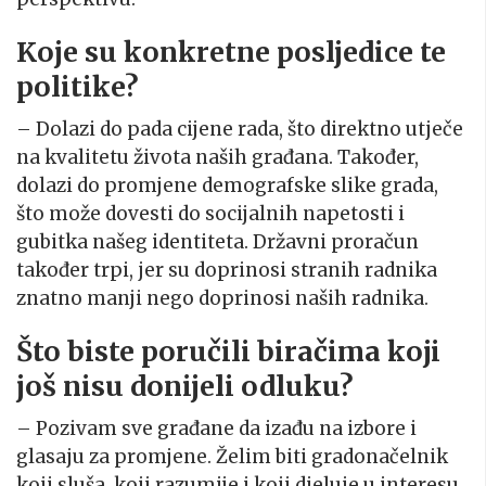
Koje su konkretne posljedice te
politike?
– Dolazi do pada cijene rada, što direktno utječe
na kvalitetu života naših građana. Također,
dolazi do promjene demografske slike grada,
što može dovesti do socijalnih napetosti i
gubitka našeg identiteta. Državni proračun
također trpi, jer su doprinosi stranih radnika
znatno manji nego doprinosi naših radnika.
Što biste poručili biračima koji
još nisu donijeli odluku?
– Pozivam sve građane da izađu na izbore i
glasaju za promjene. Želim biti gradonačelnik
koji sluša, koji razumije i koji djeluje u interesu