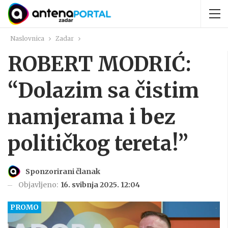
Naslovnica
Zadar
ROBERT MODRIĆ:
“Dolazim sa čistim
namjerama i bez
političkog tereta!”
Sponzorirani članak
Objavljeno:
16. svibnja 2025. 12:04