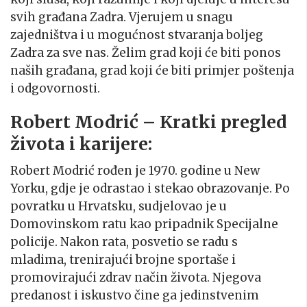
svih građana Zadra. Vjerujem u snagu
zajedništva i u mogućnost stvaranja boljeg
Zadra za sve nas. Želim grad koji će biti ponos
naših građana, grad koji će biti primjer poštenja
i odgovornosti.
Robert Modrić – Kratki pregled
života i karijere:
Robert Modrić rođen je 1970. godine u New
Yorku, gdje je odrastao i stekao obrazovanje. Po
povratku u Hrvatsku, sudjelovao je u
Domovinskom ratu kao pripadnik Specijalne
policije. Nakon rata, posvetio se radu s
mladima, trenirajući brojne sportaše i
promovirajući zdrav način života. Njegova
predanost i iskustvo čine ga jedinstvenim