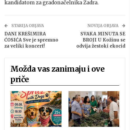
kandidatom za gradonačelnika Zadra.
STARIJA OBJAVA
NOVIJA OBJAVA
DANI KREŠIMIRA
SVAKA MINUTA SE
ĆOSIĆA Sve je spremno
BROJI U Kožinu se
za veliki koncert!
odvija žestoki ekocid
Možda vas zanimaju i ove
priče