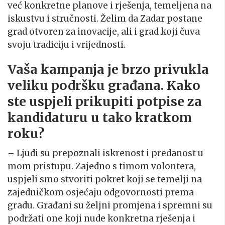
već konkretne planove i rješenja, temeljena na
iskustvu i stručnosti. Želim da Zadar postane
grad otvoren za inovacije, ali i grad koji čuva
svoju tradiciju i vrijednosti.
Vaša kampanja je brzo privukla
veliku podršku građana. Kako
ste uspjeli prikupiti potpise za
kandidaturu u tako kratkom
roku?
– Ljudi su prepoznali iskrenost i predanost u
mom pristupu. Zajedno s timom volontera,
uspjeli smo stvoriti pokret koji se temelji na
zajedničkom osjećaju odgovornosti prema
gradu. Građani su željni promjena i spremni su
podržati one koji nude konkretna rješenja i