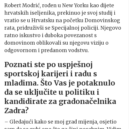
Robert Modrić, rođen u New Yorku kao dijete
hrvatskih iseljenika, prekinuo je svoj studij i
vratio se u Hrvatsku na početku Domovinskog
rata, pridruživši se Specijalnoj policiji. Njegovo
ratno iskustvo i duboka povezanost s
domovinom oblikovali su njegovu viziju o
odgovornom i predanom vodstvu.
Poznati ste po uspješnoj
sportskoj karijeri i radu s
mladima. Što Vas je potaknulo
da se uključite u politiku i
kandidirate za gradonačelnika
Zadra?
– Gledajući kako se moj grad mijenja, osjetio