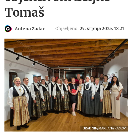
Tomaš
Objavljeno:
25. srpnja 2025. 18:21
Antena Zadar
GRAD NIN/MARIJANA RAMOV