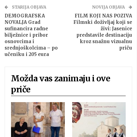
STARIJA OBJAVA
NOVIJA OBJAVA
DEMOGRAFSKA
FILM KOJI NAS POZIVA
NOVALJA Grad
Filmski doživljaj koji se
sufinancira radne
živi: Jasenice
bilježnice i pribor
predstavile destinaciju
osnovcima i
kroz snažnu vizualnu
srednjoškolcima – po
priču
učeniku i 205 eura
Možda vas zanimaju i ove
priče