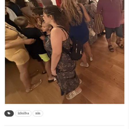
izložba
nin