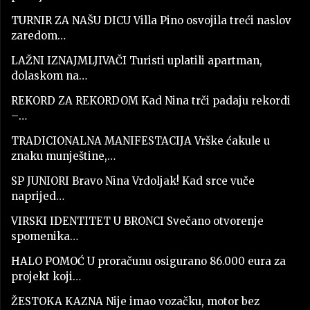
TURNIR ZA NAŠU DICU Villa Pino osvojila treći naslov
zaredom…
LAŽNI IZNAJMLJIVAČI Turisti uplatili apartman,
dolaskom na…
REKORD ZA REKORDOM Kad Nina trči padaju rekordi
–…
TRADICIONALNA MANIFESTACIJA Vrške ćakule u
znaku munještine,…
SP JUNIORI Bravo Nina Vrdoljak! Kad srce vuče
naprijed…
VIRSKI IDENTITET U BRONCI Svečano otvorenje
spomenika…
HALO POMOĆ U proračunu osigurano 86.000 eura za
projekt koji…
ŽESTOKA KAZNA Nije imao vozačku, motor bez