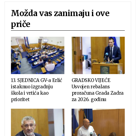
Možda vas zanimaju i ove
priče
13. SJEDNICA GV-a Erlić
GRADSKO VIJEĆE
istaknuo izgradnju
Usvojen rebalans
škola i vrtića kao
proračuna Grada Zadra
prioritet
za 2026. godinu