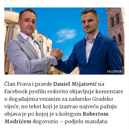
FACEBOOK
Član Prava i pravde
Daniel Mijatović
na
Facebook profilu redovito objavljuje komentare
o događajima vezanim za zadarsko Gradsko
vijeće, no tekst koji je izazvao najveću pažnju
objava je po kojoj je s kolegom
Robertom
Modrićem
dogovorio – podjelu mandata.