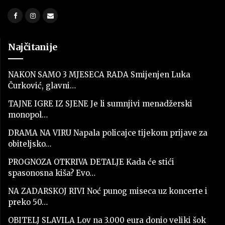
Najčitanije
NAKON SAMO 3 MJESECA RADA Smijenjen Luka
Čurković, glavni…
TAJNE IGRE IZ SJENE Je li sumnjivi menadžerski
monopol…
DRAMA NA VIRU Napala policajce tijekom prijave za
obiteljsko…
PROGNOZA OTKRIVA DETALJE Kada će stići
spasonosna kiša? Evo…
NA ZADARSKOJ RIVI Noć punog miseca uz koncerte i
preko 50…
OBITELJ SLAVILA Lov na 3.000 eura donio veliki šok