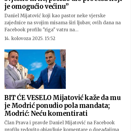
je omogućio većinu”
Daniel Mijatović koji kao pastor neke vjerske
zajednice na svojim misama širi ljubav, ovih dana na
Facebook profilu "riga" vatru na…
14. kolovoza 2025. 15:52
BIT ĆE VESELO Mijatović kaže da mu
je Modrić ponudio pola mandata;
Modrić: Neću komentirati
Član Prava i pravde Daniel Mijatović na Facebook
profilu redovito objavljuje komentare o događajima