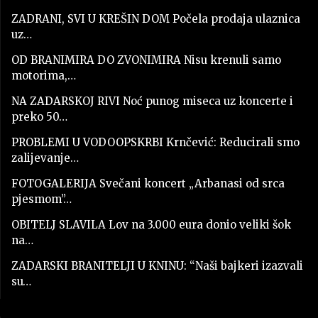
ZADRANI, SVI U KREŠIN DOM Počela prodaja ulaznica
uz…
OD BRANIMIRA DO ZVONIMIRA Nisu krenuli samo
motorima,…
NA ZADARSKOJ RIVI Noć punog miseca uz koncerte i
preko 50…
PROBLEMI U VODOOPSKRBI Krnčević: Reducirali smo
zalijevanje…
FOTOGALERIJA Svečani koncert „Arbanasi od srca
pjesmom”…
OBITELJ SLAVILA Lov na 3.000 eura donio veliki šok
na…
ZADARSKI BRANITELJI U KNINU: “Naši bajkeri izazvali
su…