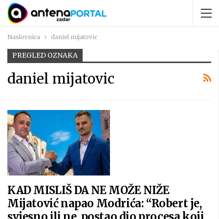
Naslovnica
daniel mijatovic
PREGLED OZNAKA
daniel mijatovic
KAD MISLIŠ DA NE MOŽE NIŽE
Mijatović napao Modrića: “Robert je,
svjesno ili ne, postao dio procesa koji