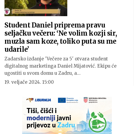
Student Daniel priprema pravu
seljačku večeru: ‘Ne volim kozji sir,
muzla sam koze, toliko puta su me
udarile’
Zadarsko izdanje 'Večere za 5' otvara student
digitalnog marketinga Daniel Mijatović. Ekipu će
ugostiti u svom domu u Zadru, a…
19. veljače 2024. 15:00