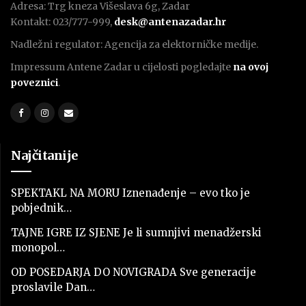
Adresa: Trg kneza Višeslava 6g, Zadar
Kontakt: 023/777-999,
desk@antenazadar.hr
Nadležni regulator: Agencija za elektorničke medije.
Impressum Antene Zadar u cijelosti pogledajte
na ovoj
poveznici
.
Najčitanije
SPEKTAKL NA MORU Iznenađenje – evo tko je
pobjednik…
TAJNE IGRE IZ SJENE Je li sumnjivi menadžerski
monopol…
OD POSEDARJA DO NOVIGRADA Sve generacije
proslavile Dan…