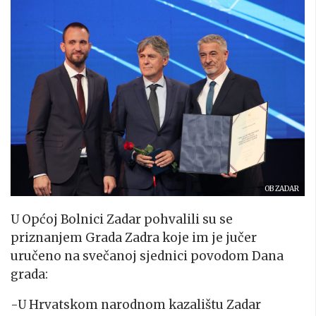
OB ZADAR
U Općoj Bolnici Zadar pohvalili su se
priznanjem Grada Zadra koje im je jučer
uručeno na svečanoj sjednici povodom Dana
grada:
-U Hrvatskom narodnom kazalištu Zadar