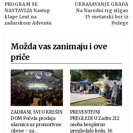
PROGRAM SE
UKRAŠAVANJE GRADA
NASTAVLJA Nastup
Na Narodni trg stigao
klape Leut na
15-metarski bor iz
zadarskom Adventu
Požege
Možda vas zanimaju i ove
priče
ZADRANI, SVI U KREŠIN
PREVENTIVNI
DOM Počela prodaja
PREGLEDI U Zadru 212
ulaznica uz promotivne
osoba besplatno
cijene – za…
pregledalo kožu, 36