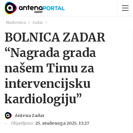
Naslovnica
Zadar
BOLNICA ZADAR
“Nagrada grada
našem Timu za
intervencijsku
kardiologiju”
Antena Zadar
Objavljeno:
25. studenoga 2025. 13:27