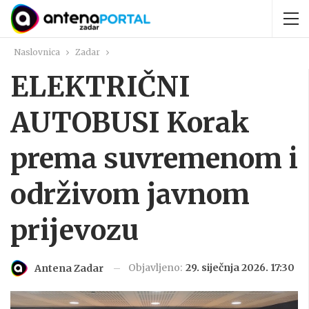
Naslovnica
Zadar
ELEKTRIČNI
AUTOBUSI Korak
prema suvremenom i
održivom javnom
prijevozu
Objavljeno:
29. siječnja 2026. 17:30
Antena Zadar