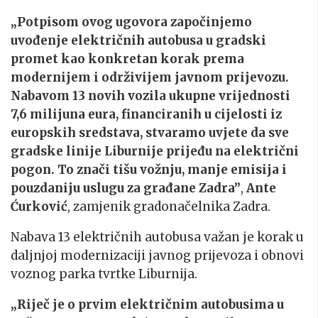
„Potpisom ovog ugovora započinjemo
uvođenje električnih autobusa u gradski
promet kao konkretan korak prema
modernijem i održivijem javnom prijevozu.
Nabavom 13 novih vozila ukupne vrijednosti
7,6 milijuna eura, financiranih u cijelosti iz
europskih sredstava, stvaramo uvjete da sve
gradske linije Liburnije prijeđu na električni
pogon. To znači tišu vožnju, manje emisija i
pouzdaniju uslugu za građane Zadra”
,
Ante
Ćurković
, zamjenik gradonačelnika Zadra.
Nabava 13 električnih autobusa važan je korak u
daljnjoj modernizaciji javnog prijevoza i obnovi
voznog parka tvrtke Liburnija.
„Riječ je o prvim električnim autobusima u