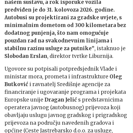
našem sustavu, a rok isporuke vozila
predviđen je do 31. kolovoza 2026. godine.
Autobusi su projektirani za gradske uvjete, s
minimalnim dometom od 300 kilometara bez
dodatnog punjenja, što nam omogućuje
pouzdan rad na svakodnevnim linijama i
stabilnu razinu usluge za putnike”
, istaknuo je
Slobodan Erslan
, direktor tvrtke Liburnija.
Ugovore su potpisali potpredsjednik Vlade i
ministar mora, prometa i infrastrukture
Oleg
Butković
i ravnatelj Središnje agencije za
financiranje i ugovaranje programa i projekata
Europske unije
Dragan Jelić
s predstavnicima
operatera javnog (autobusnog) prijevoza koji
obavljaju uslugu javnog gradskog i prigradskog
prijevoza na području navedenih gradova i
općine (Ceste Jastrebarsko d.o.o. za usluge,