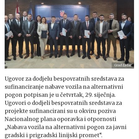
Grad Zadar
Ugovor za dodjelu bespovratnih sredstava za
sufinanciranje nabave vozila na alternativni
pogon potpisan je u četvrtak, 29. siječnja.
Ugovori o dodjeli bespovratnih sredstava za
projekte sufinancirani su u okviru poziva
Nacionalnog plana oporavka i otpornosti
„Nabava vozila na alternativni pogon za javni
gradski i prigradski linijski promet“.