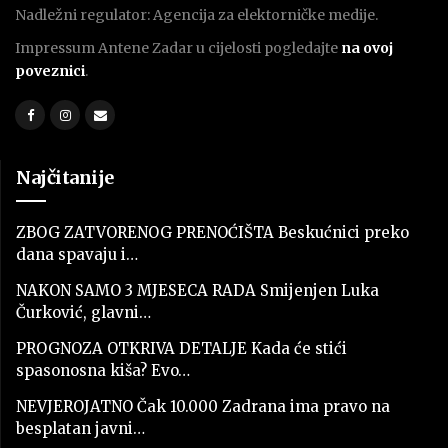
Nadležni regulator: Agencija za elektorničke medije.
Impressum Antene Zadar u cijelosti pogledajte
na ovoj
poveznici
.
Najčitanije
ZBOG ZATVORENOG PRENOĆIŠTA Beskućnici preko
dana spavaju i…
NAKON SAMO 3 MJESECA RADA Smijenjen Luka
Čurković, glavni…
PROGNOZA OTKRIVA DETALJE Kada će stići
spasonosna kiša? Evo…
NEVJEROJATNO Čak 10.000 Zadrana ima pravo na
besplatan javni…