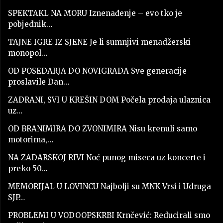
SPEKTAKL NA MORU Iznenađenje – evo tko je
pobjednik…
TAJNE IGRE IZ SJENE Je li sumnjivi menadžerski
monopol…
OD POSEDARJA DO NOVIGRADA Sve generacije
proslavile Dan…
ZADRANI, SVI U KREŠIN DOM Počela prodaja ulaznica
uz…
OD BRANIMIRA DO ZVONIMIRA Nisu krenuli samo
motorima,…
NA ZADARSKOJ RIVI Noć punog miseca uz koncerte i
preko 50…
MEMORIJAL U LOVINCU Najbolji su MNK Vrsi i Udruga
SJP…
PROBLEMI U VODOOPSKRBI Krnčević: Reducirali smo