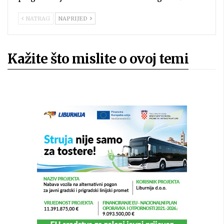
NATRAG
NAPRIJED
Kažite što mislite o ovoj temi