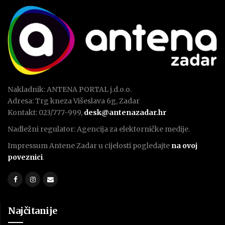
Nakladnik: ANTENA PORTAL j.d.o.o.
Adresa: Trg kneza Višeslava 6g, Zadar
Kontakt: 023/777-999,
desk@antenazadar.hr
Nadležni regulator: Agencija za elektorničke medije.
Impressum Antene Zadar u cijelosti pogledajte
na ovoj
poveznici
.
Najčitanije