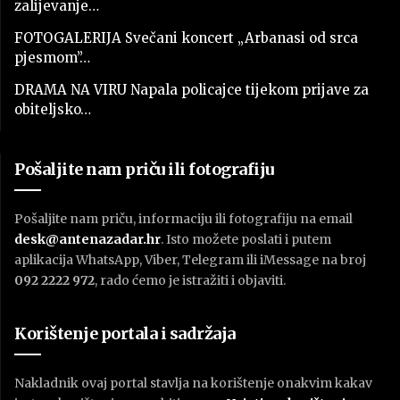
zalijevanje…
FOTOGALERIJA Svečani koncert „Arbanasi od srca
pjesmom”…
DRAMA NA VIRU Napala policajce tijekom prijave za
obiteljsko…
Pošaljite nam priču ili fotografiju
Pošaljite nam priču, informaciju ili fotografiju na email
desk@antenazadar.hr
. Isto možete poslati i putem
aplikacija WhatsApp, Viber, Telegram ili iMessage na broj
092 2222 972
, rado ćemo je istražiti i objaviti.
Korištenje portala i sadržaja
Nakladnik ovaj portal stavlja na korištenje onakvim kakav