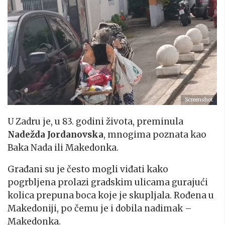
Screenshot
U Zadru je, u 83. godini života, preminula
Nadežda Jordanovska
, mnogima poznata kao
Baka Nada ili Makedonka.
Građani su je često mogli viđati kako
pogrbljena prolazi gradskim ulicama gurajući
kolica prepuna boca koje je skupljala. Rođena u
Makedoniji, po čemu je i dobila nadimak –
Makedonka.