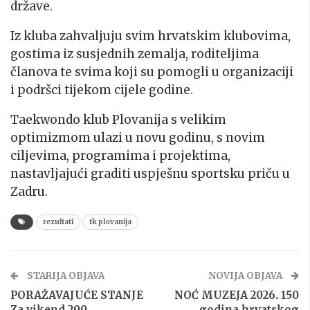
države.
Iz kluba zahvaljuju svim hrvatskim klubovima,
gostima iz susjednih zemalja, roditeljima
članova te svima koji su pomogli u organizaciji
i podršci tijekom cijele godine.
Taekwondo klub Plovanija s velikim
optimizmom ulazi u novu godinu, s novim
ciljevima, programima i projektima,
nastavljajući graditi uspješnu sportsku priču u
Zadru.
rezultati
tk plovanija
STARIJA OBJAVA
NOVIJA OBJAVA
PORAŽAVAJUĆE STANJE
NOĆ MUZEJA 2026. 150
Za vikend 200
godina hrvatskog