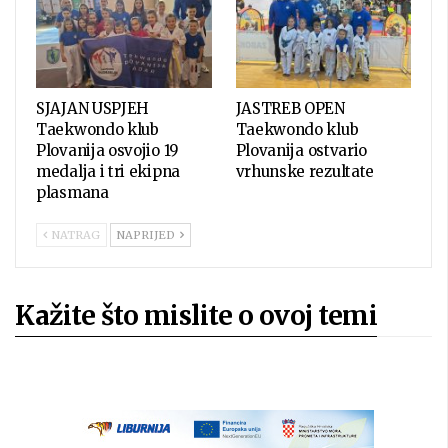
SJAJAN USPJEH
JASTREB OPEN
Taekwondo klub
Taekwondo klub
Plovanija osvojio 19
Plovanija ostvario
medalja i tri ekipna
vrhunske rezultate
plasmana
NATRAG
NAPRIJED
Kažite što mislite o ovoj temi