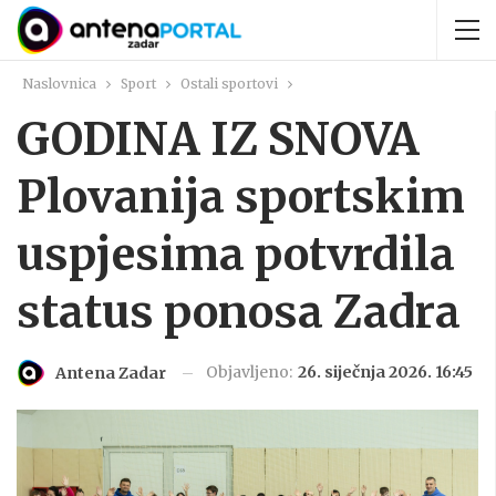
Naslovnica
Sport
Ostali sportovi
GODINA IZ SNOVA
Plovanija sportskim
uspjesima potvrdila
status ponosa Zadra
Objavljeno:
26. siječnja 2026. 16:45
Antena Zadar