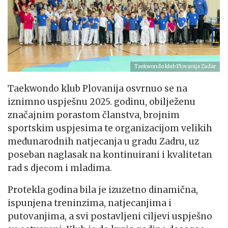
Taekwondo klub Plovanija Zadar
Taekwondo klub Plovanija osvrnuo se na
iznimno uspješnu 2025. godinu, obilježenu
značajnim porastom članstva, brojnim
sportskim uspjesima te organizacijom velikih
međunarodnih natjecanja u gradu Zadru, uz
poseban naglasak na kontinuirani i kvalitetan
rad s djecom i mladima.
Protekla godina bila je izuzetno dinamična,
ispunjena treninzima, natjecanjima i
putovanjima, a svi postavljeni ciljevi uspješno