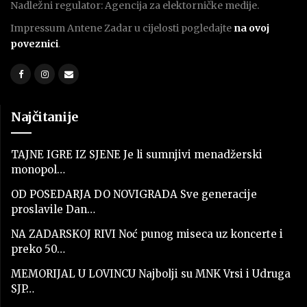
Nadležni regulator: Agencija za elektorničke medije.
Impressum Antene Zadar u cijelosti pogledajte
na ovoj
poveznici
.
Najčitanije
TAJNE IGRE IZ SJENE Je li sumnjivi menadžerski
monopol…
OD POSEDARJA DO NOVIGRADA Sve generacije
proslavile Dan…
NA ZADARSKOJ RIVI Noć punog miseca uz koncerte i
preko 50…
MEMORIJAL U LOVINCU Najbolji su MNK Vrsi i Udruga
SJP…