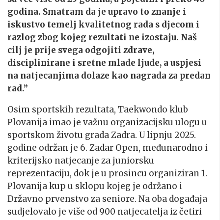
godina. Smatram da je upravo to znanje i
iskustvo temelj kvalitetnog rada s djecom i
razlog zbog kojeg rezultati ne izostaju. Naš
cilj je prije svega odgojiti zdrave,
disciplinirane i sretne mlade ljude, a uspjesi
na natjecanjima dolaze kao nagrada za predan
rad.”
Osim sportskih rezultata, Taekwondo klub
Plovanija imao je važnu organizacijsku ulogu u
sportskom životu grada Zadra. U lipnju 2025.
godine održan je 6. Zadar Open, međunarodno i
kriterijsko natjecanje za juniorsku
reprezentaciju, dok je u prosincu organiziran 1.
Plovanija kup u sklopu kojeg je održano i
Državno prvenstvo za seniore. Na oba događaja
sudjelovalo je više od 900 natjecatelja iz četiri