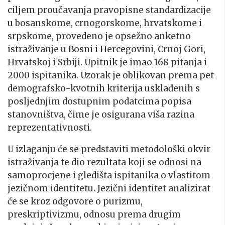
ciljem proučavanja pravopisne standardizacije
u bosanskome, crnogorskome, hrvatskome i
srpskome, provedeno je opsežno anketno
istraživanje u Bosni i Hercegovini, Crnoj Gori,
Hrvatskoj i Srbiji. Upitnik je imao 168 pitanja i
2000 ispitanika. Uzorak je oblikovan prema pet
demografsko-kvotnih kriterija usklađenih s
posljednjim dostupnim podatcima popisa
stanovništva, čime je osigurana viša razina
reprezentativnosti.
U izlaganju će se predstaviti metodološki okvir
istraživanja te dio rezultata koji se odnosi na
samoprocjene i gledišta ispitanika o vlastitom
jezičnom identitetu. Jezični identitet analizirat
će se kroz odgovore o purizmu,
preskriptivizmu, odnosu prema drugim