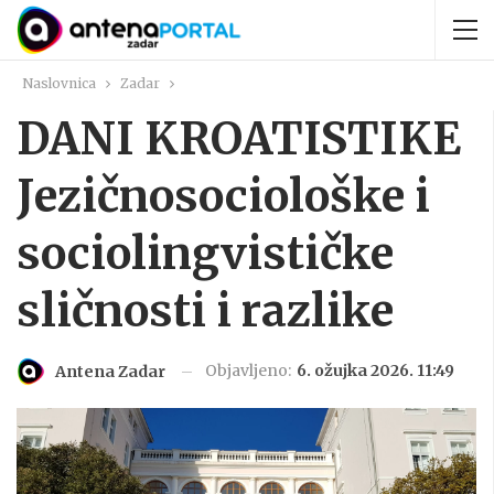
Naslovnica
Zadar
DANI KROATISTIKE
Jezičnosociološke i
sociolingvističke
sličnosti i razlike
Objavljeno:
6. ožujka 2026. 11:49
Antena Zadar