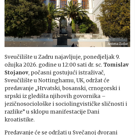
Antena Zadar
Sveučilište u Zadru najavljuje, ponedjeljak 9.
ožujka 2026. godine u 12:00 sati dr. sc.
Tomislav
Stojanov
, počasni gostujući istraživač,
Sveučilište u Nottinghamu, UK, održat će
predavanje „Hrvatski, bosanski, crnogorski i
srpski iz gledišta njihovih govornika –
jezičnosociološke i sociolingvističke sličnosti i
razlike” u sklopu manifestacije Dani
kroatistike.
Predavanje će se održati u Svečanoj dvorani