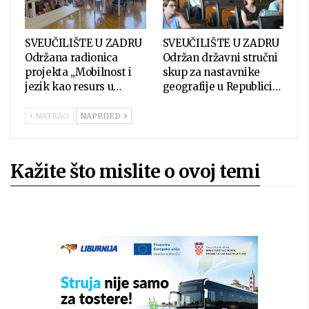
SVEUČILIŠTE U ZADRU
SVEUČILIŠTE U ZADRU
Održana radionica
Održan državni stručni
projekta „Mobilnost i
skup za nastavnike
jezik kao resurs u…
geografije u Republici…
NATRAG
NAPRIJED
Kažite što mislite o ovoj temi