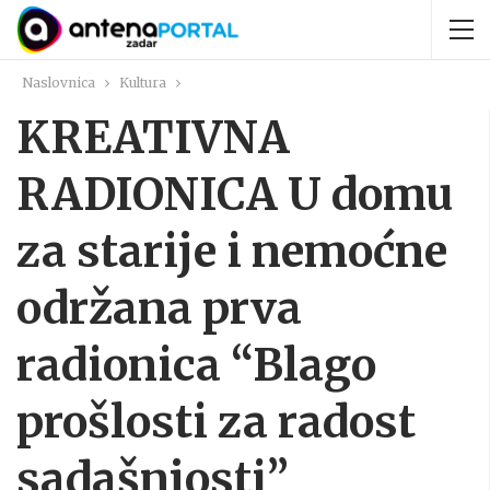
Naslovnica
Kultura
KREATIVNA
RADIONICA U domu
za starije i nemoćne
održana prva
radionica “Blago
prošlosti za radost
sadašnjosti”