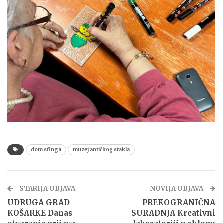
dom sfinga
muzej antičkog stakla
STARIJA OBJAVA
NOVIJA OBJAVA
UDRUGA GRAD
PREKOGRANIČNA
KOŠARKE Danas
SURADNJA Kreativni