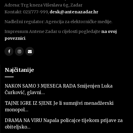
Adresa: Trg kneza Višeslava 6g, Zadar
Kontakt: 023/777-999,
desk@antenazadar.hr
Nadležni regulator: Agencija za elektorničke medije.
Impressum Antene Zadar u cijelosti pogledajte
na ovoj
poveznici
.
Najčitanije
NAKON SAMO 3 MJESECA RADA Smijenjen Luka
Čurković, glavni…
TAJNE IGRE IZ SJENE Je li sumnjivi menadžerski
monopol…
DRAMA NA VIRU Napala policajce tijekom prijave za
obiteljsko…