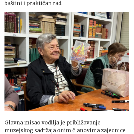
baštini i praktičan rad.
Glavna misao vodilja je približavanje
muzejskog sadržaja onim članovima zajednice