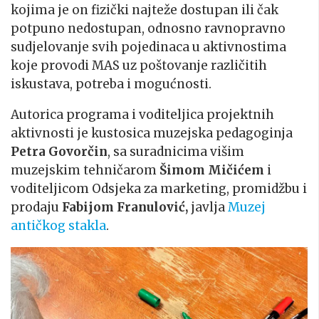
kojima je on fizički najteže dostupan ili čak
potpuno nedostupan, odnosno ravnopravno
sudjelovanje svih pojedinaca u aktivnostima
koje provodi MAS uz poštovanje različitih
iskustava, potreba i mogućnosti.
Autorica programa i voditeljica projektnih
aktivnosti je kustosica muzejska pedagoginja
Petra Govorčin
, sa suradnicima višim
muzejskim tehničarom
Šimom Mičićem
i
voditeljicom Odsjeka za marketing, promidžbu i
prodaju
Fabijom Franulović,
javlja
Muzej
antičkog stakla
.