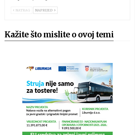
NATRAG
NAPRIJED
Kažite što mislite o ovoj temi