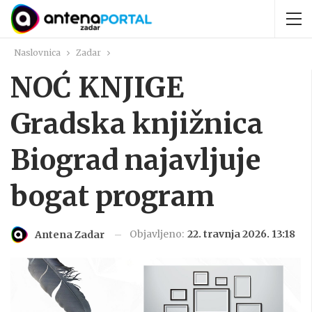
Naslovnica
Zadar
NOĆ KNJIGE
Gradska knjižnica
Biograd najavljuje
bogat program
Objavljeno:
22. travnja 2026. 13:18
Antena Zadar