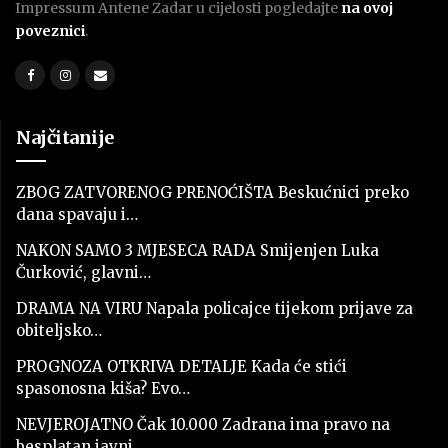
Impressum Antene Zadar u cijelosti pogledajte
na ovoj
poveznici
.
Najčitanije
ZBOG ZATVORENOG PRENOĆIŠTA Beskućnici preko
dana spavaju i…
NAKON SAMO 3 MJESECA RADA Smijenjen Luka
Čurković, glavni…
DRAMA NA VIRU Napala policajce tijekom prijave za
obiteljsko…
PROGNOZA OTKRIVA DETALJE Kada će stići
spasonosna kiša? Evo…
NEVJEROJATNO Čak 10.000 Zadrana ima pravo na
besplatan javni…