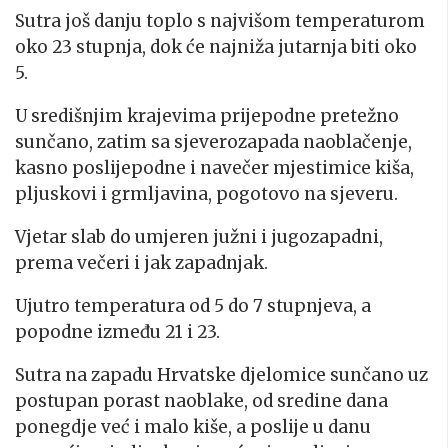
Sutra još danju toplo s najvišom temperaturom
oko 23 stupnja, dok će najniža jutarnja biti oko
5.
U središnjim krajevima prijepodne pretežno
sunčano, zatim sa sjeverozapada naoblačenje,
kasno poslijepodne i navečer mjestimice kiša,
pljuskovi i grmljavina, pogotovo na sjeveru.
Vjetar slab do umjeren južni i jugozapadni,
prema večeri i jak zapadnjak.
Ujutro temperatura od 5 do 7 stupnjeva, a
popodne između 21 i 23.
Sutra na zapadu Hrvatske djelomice sunčano uz
postupan porast naoblake, od sredine dana
ponegdje već i malo kiše, a poslije u danu