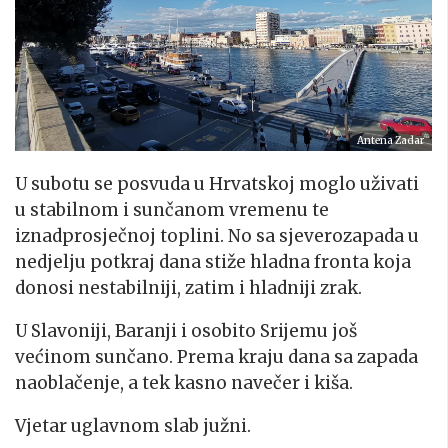
Antena Zadar
U subotu se posvuda u Hrvatskoj moglo uživati
u stabilnom i sunčanom vremenu te
iznadprosječnoj toplini. No sa sjeverozapada u
nedjelju potkraj dana stiže hladna fronta koja
donosi nestabilniji, zatim i hladniji zrak.
U Slavoniji, Baranji i osobito Srijemu još
većinom sunčano. Prema kraju dana sa zapada
naoblačenje, a tek kasno navečer i kiša.
Vjetar uglavnom slab južni.