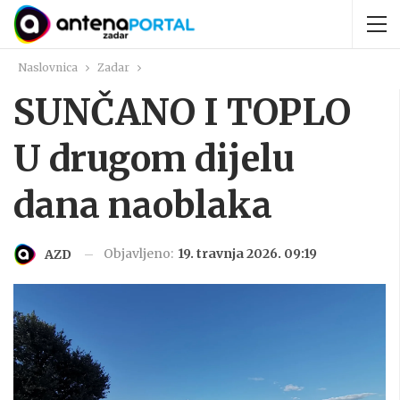
Naslovnica
Zadar
SUNČANO I TOPLO
U drugom dijelu
dana naoblaka
Objavljeno:
19. travnja 2026. 09:19
AZD