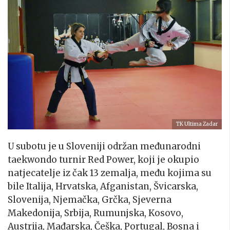
TK Ultima Zadar
U subotu je u Sloveniji održan međunarodni
taekwondo turnir Red Power, koji je okupio
natjecatelje iz čak 13 zemalja, među kojima su
bile Italija, Hrvatska, Afganistan, Švicarska,
Slovenija, Njemačka, Grčka, Sjeverna
Makedonija, Srbija, Rumunjska, Kosovo,
Austrija, Mađarska, Češka, Portugal, Bosna i