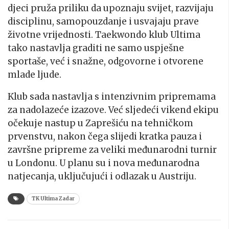
djeci pruža priliku da upoznaju svijet, razvijaju
disciplinu, samopouzdanje i usvajaju prave
životne vrijednosti. Taekwondo klub Ultima
tako nastavlja graditi ne samo uspješne
sportaše, već i snažne, odgovorne i otvorene
mlade ljude.
Klub sada nastavlja s intenzivnim pripremama
za nadolazeće izazove. Već sljedeći vikend ekipu
očekuje nastup u Zaprešiću na tehničkom
prvenstvu, nakon čega slijedi kratka pauza i
završne pripreme za veliki međunarodni turnir
u Londonu. U planu su i nova međunarodna
natjecanja, uključujući i odlazak u Austriju.
TK Ultima Zadar