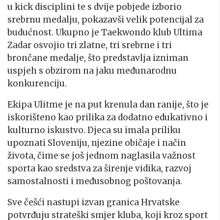
u kick disciplini te s dvije pobjede izborio
srebrnu medalju, pokazavši velik potencijal za
budućnost. Ukupno je Taekwondo klub Ultima
Zadar osvojio tri zlatne, tri srebrne i tri
brončane medalje, što predstavlja izniman
uspjeh s obzirom na jaku međunarodnu
konkurenciju.
Ekipa Ulitme je na put krenula dan ranije, što je
iskorišteno kao prilika za dodatno edukativno i
kulturno iskustvo. Djeca su imala priliku
upoznati Sloveniju, njezine običaje i način
života, čime se još jednom naglasila važnost
sporta kao sredstva za širenje vidika, razvoj
samostalnosti i međusobnog poštovanja.
Sve češći nastupi izvan granica Hrvatske
potvrđuju strateški smjer kluba, koji kroz sport