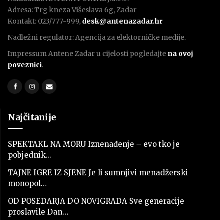
Adresa: Trg kneza Višeslava 6g, Zadar
Kontakt: 023/777-999,
desk@antenazadar.hr
Nadležni regulator: Agencija za elektorničke medije.
Impressum Antene Zadar u cijelosti pogledajte
na ovoj
poveznici
.
Najčitanije
SPEKTAKL NA MORU Iznenađenje – evo tko je
pobjednik…
TAJNE IGRE IZ SJENE Je li sumnjivi menadžerski
monopol…
OD POSEDARJA DO NOVIGRADA Sve generacije
proslavile Dan…