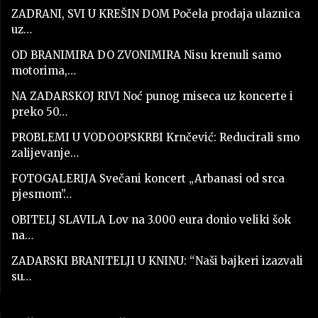
ZADRANI, SVI U KREŠIN DOM Počela prodaja ulaznica
uz…
OD BRANIMIRA DO ZVONIMIRA Nisu krenuli samo
motorima,…
NA ZADARSKOJ RIVI Noć punog miseca uz koncerte i
preko 50…
PROBLEMI U VODOOPSKRBI Krnčević: Reducirali smo
zalijevanje…
FOTOGALERIJA Svečani koncert „Arbanasi od srca
pjesmom”…
OBITELJ SLAVILA Lov na 3.000 eura donio veliki šok
na…
ZADARSKI BRANITELJI U KNINU: “Naši bajkeri izazvali
su…