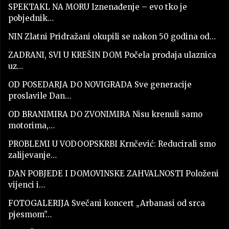
SPEKTAKL NA MORU Iznenađenje – evo tko je
pobjednik…
NIN Zlatni Pridražani okupili se nakon 50 godina od…
ZADRANI, SVI U KREŠIN DOM Počela prodaja ulaznica
uz…
OD POSEDARJA DO NOVIGRADA Sve generacije
proslavile Dan…
OD BRANIMIRA DO ZVONIMIRA Nisu krenuli samo
motorima,…
PROBLEMI U VODOOPSKRBI Krnčević: Reducirali smo
zalijevanje…
DAN POBJEDE I DOMOVINSKE ZAHVALNOSTI Položeni
vijenci i…
FOTOGALERIJA Svečani koncert „Arbanasi od srca
pjesmom”…