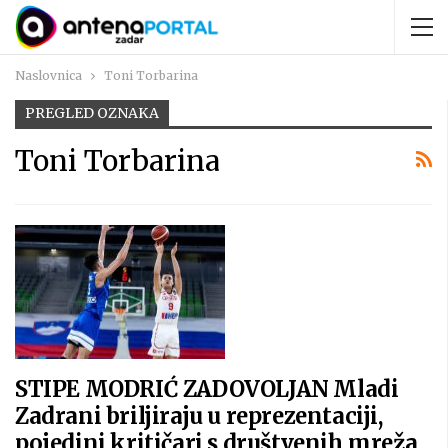
Naslovnica
Toni Torbarina
PREGLED OZNAKA
Toni Torbarina
STIPE MODRIĆ ZADOVOLJAN Mladi
Zadrani briljiraju u reprezentaciji,
pojedini kritičari s društvenih mreža