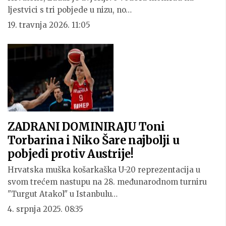
ljestvici s tri pobjede u nizu, no…
19. travnja 2026. 11:05
ZADRANI DOMINIRAJU Toni
Torbarina i Niko Šare najbolji u
pobjedi protiv Austrije!
Hrvatska muška košarkaška U-20 reprezentacija u
svom trećem nastupu na 28. međunarodnom turniru
"Turgut Atakol" u Istanbulu…
4. srpnja 2025. 08:35