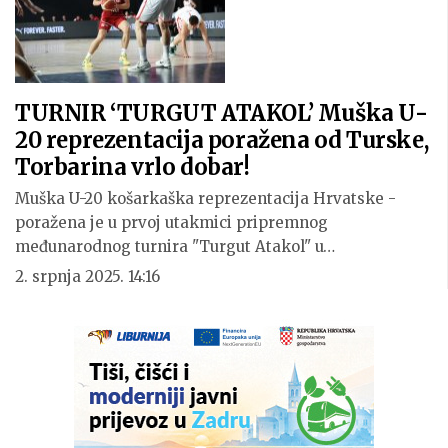
TURNIR ‘TURGUT ATAKOL’ Muška U-
20 reprezentacija poražena od Turske,
Torbarina vrlo dobar!
Muška U-20 košarkaška reprezentacija Hrvatske -
poražena je u prvoj utakmici pripremnog
međunarodnog turnira "Turgut Atakol" u…
2. srpnja 2025. 14:16