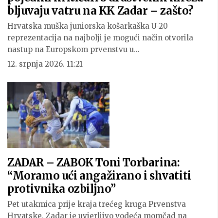
bljuvaju vatru na KK Zadar – zašto?
Hrvatska muška juniorska košarkaška U-20
reprezentacija na najbolji je mogući način otvorila
nastup na Europskom prvenstvu u…
12. srpnja 2026. 11:21
ZADAR – ZABOK Toni Torbarina:
“Moramo ući angažirano i shvatiti
protivnika ozbiljno”
Pet utakmica prije kraja trećeg kruga Prvenstva
Hrvatske, Zadar je uvjerljivo vodeća momčad na