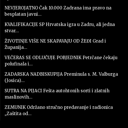
NEVJEROJATNO Čak 10.000 Zadrana ima pravo na
besplatan javni…
KVALIFIKACIJE SP Hrvatska igra u Zadru, ali jedna
stvar…
ŽIVOTINJE VIŠE NE SKAPAVAJU OD ŽEĐI Grad i
Županija…
VEČERAS SE ODLUČUJE POBJEDNIK Petrčane čekaju
polufinala i…
ZADARSKA NADBISKUPIJA Preminula s. M. Valburga
(Josica)…
SUTRA NA PIJACI Fešta autohtonih sorti i zlatnih
maslinovih…
ZEMUNIK Održano stručno predavanje i radionica
„Zaštita od…