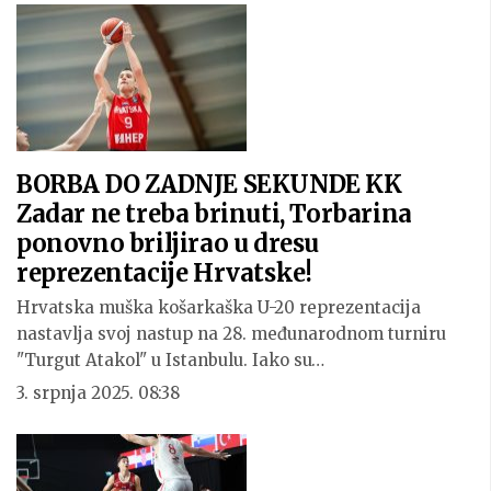
BORBA DO ZADNJE SEKUNDE KK
Zadar ne treba brinuti, Torbarina
ponovno briljirao u dresu
reprezentacije Hrvatske!
Hrvatska muška košarkaška U-20 reprezentacija
nastavlja svoj nastup na 28. međunarodnom turniru
"Turgut Atakol" u Istanbulu. Iako su…
3. srpnja 2025. 08:38