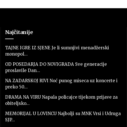
Najčitanije
TAJNE IGRE IZ SJENE Je li sumnjivi menadžerski
monopol…
OD POSEDARJA DO NOVIGRADA Sve generacije
proslavile Dan…
NA ZADARSKOJ RIVI Noć punog miseca uz koncerte i
preko 50…
DRAMA NA VIRU Napala policajce tijekom prijave za
obiteljsko…
MEMORIJAL U LOVINCU Najbolji su MNK Vrsi i Udruga
SJP…