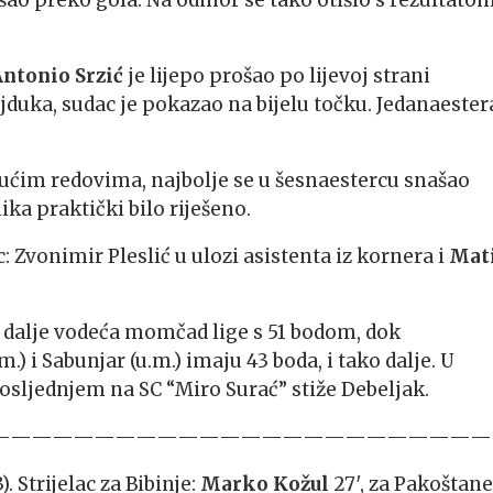
išao preko gola. Na odmor se tako otišlo s rezultato
Antonio Srzić
je lijepo prošao po lijevoj strani
duka, sudac je pokazao na bijelu točku. Jedanaester
ućim redovima, najbolje se u šesnaestercu snašao
ika praktički bilo riješeno.
c: Zvonimir Pleslić u ulozi asistenta iz kornera i
Mati
i dalje vodeća momčad lige s 51 bodom, dok
) i Sabunjar (u.m.) imaju 43 boda, i tako dalje. U
osljednjem na SC “Miro Surać” stiže Debeljak.
————————————————————————
. Strijelac za Bibinje:
Marko Kožul
27′, za Pakoštane