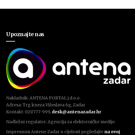
Upoznajte nas
Nakladnik: ANTENA PORTAL j.d.o.o.
Adresa: Trg kneza Višeslava 6g, Zadar
Kontakt: 023/777-999,
desk@antenazadar.hr
Nadležni regulator: Agencija za elektorničke medije.
Impressum Antene Zadar u cijelosti pogledajte
na ovoj