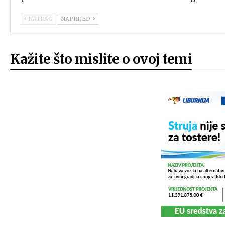
NATRAG
NAPRIJED
Kažite što mislite o ovoj temi