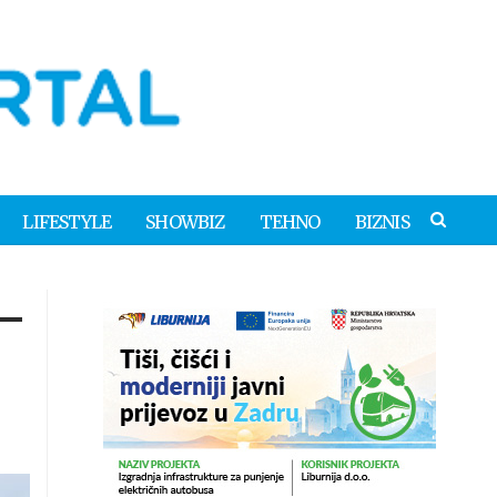
LIFESTYLE
SHOWBIZ
TEHNO
BIZNIS
 –