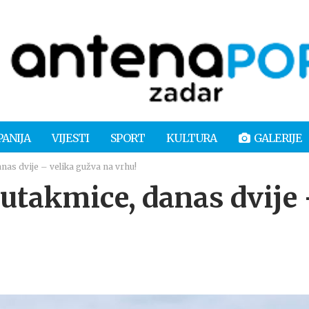
PANIJA
VIJESTI
SPORT
KULTURA
GALERIJE
nas dvije – velika gužva na vrhu!
 utakmice, danas dvije