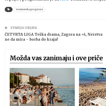
vremenska prognoza
STARIJA OBJAVA
ČETVRTA LIGA Teška drama, Zagora na +4, Neretva
ne da mira – borba do kraja!
Možda vas zanimaju i ove priče