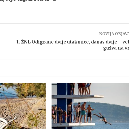
NOVIJA OBJAV
1. ŽNL Odigrane dvije utakmice, danas dvije – ve
gužva na v