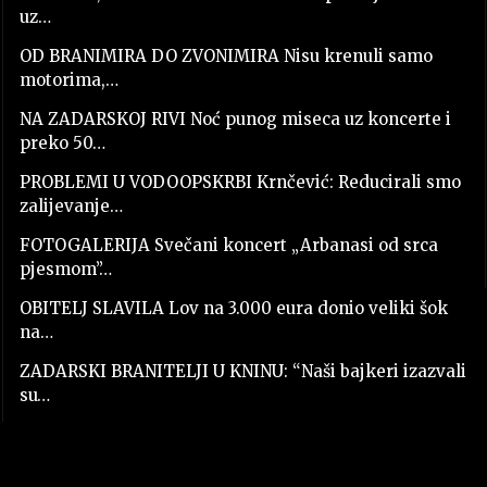
uz…
OD BRANIMIRA DO ZVONIMIRA Nisu krenuli samo
motorima,…
NA ZADARSKOJ RIVI Noć punog miseca uz koncerte i
preko 50…
PROBLEMI U VODOOPSKRBI Krnčević: Reducirali smo
zalijevanje…
FOTOGALERIJA Svečani koncert „Arbanasi od srca
pjesmom”…
OBITELJ SLAVILA Lov na 3.000 eura donio veliki šok
na…
ZADARSKI BRANITELJI U KNINU: “Naši bajkeri izazvali
su…