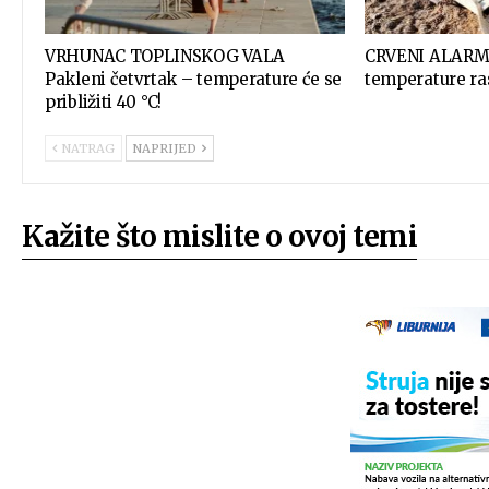
VRHUNAC TOPLINSKOG VALA
CRVENI ALARM 
Pakleni četvrtak – temperature će se
temperature ras
približiti 40 °C!
NATRAG
NAPRIJED
Kažite što mislite o ovoj temi