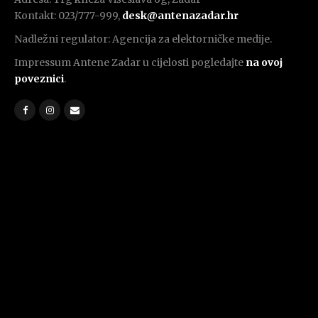
Kontakt: 023/777-999,
desk@antenazadar.hr
Nadležni regulator: Agencija za elektorničke medije.
Impressum Antene Zadar u cijelosti pogledajte
na ovoj
poveznici
.