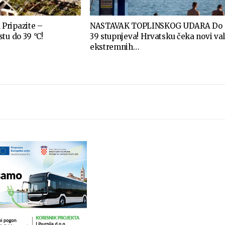
Pripazite –
NASTAVAK TOPLINSKOG UDARA Do
tu do 39 °C!
39 stupnjeva! Hrvatsku čeka novi va
ekstremnih…