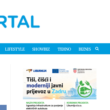
LIFESTYLE
SHOWBIZ
TEHNO
BIZNIS