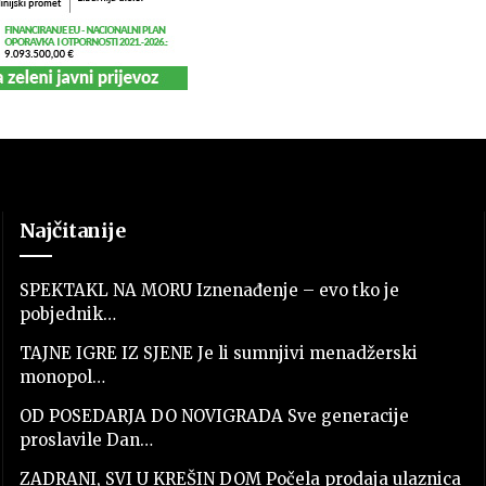
Najčitanije
SPEKTAKL NA MORU Iznenađenje – evo tko je
pobjednik…
TAJNE IGRE IZ SJENE Je li sumnjivi menadžerski
monopol…
OD POSEDARJA DO NOVIGRADA Sve generacije
proslavile Dan…
ZADRANI, SVI U KREŠIN DOM Počela prodaja ulaznica