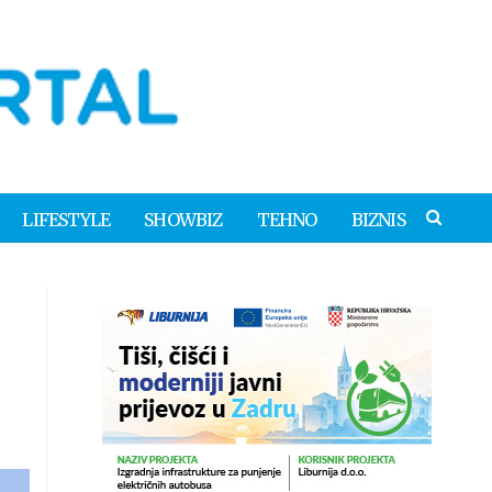
LIFESTYLE
SHOWBIZ
TEHNO
BIZNIS