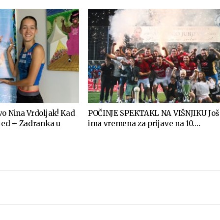
vo Nina Vrdoljak! Kad
POČINJE SPEKTAKL NA VIŠNJIKU Još
ijed – Zadranka u
ima vremena za prijave na 10.…