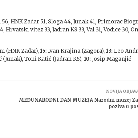
 56, HNK Zadar 51, Sloga 44, Junak 41, Primorac Biog
 Hrvatski vitez 33, Jadran KS 33, Val 31, Vodice 30, O
ni (HNK Zadar),
15:
Ivan Krajina (Zagora),
13:
Leo Andr
(Junak), Toni Katić (Jadran KS),
10:
Josip Maganjić
NOVIJA OBJAV
MEĐUNARODNI DAN MUZEJA Narodni muzej Za
poziva u pos