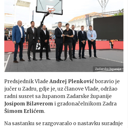
Zadarska županija
Predsjednik Vlade
Andrej Plenković
boravio je
jučer u Zadru, gdje je, uz članove Vlade, održao
radni susret sa županom Zadarske županije
Josipom Bilaverom
i gradonačelnikom Zadra
Šimom Erlićem
.
Na sastanku se razgovaralo o nastavku suradnje