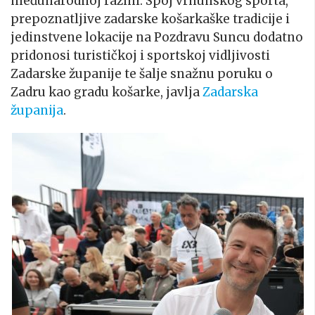
međunarodnoj razini. Spoj vrhunskog sporta,
prepoznatljive zadarske košarkaške tradicije i
jedinstvene lokacije na Pozdravu Suncu dodatno
pridonosi turističkoj i sportskoj vidljivosti
Zadarske županije te šalje snažnu poruku o
Zadru kao gradu košarke, javlja
Zadarska
županija
.