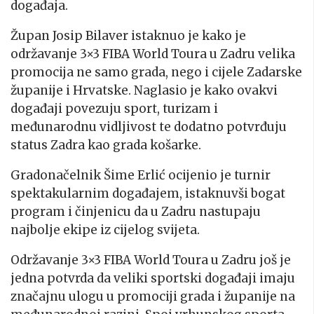
događaja.
Župan Josip Bilaver istaknuo je kako je
održavanje 3×3 FIBA World Toura u Zadru velika
promocija ne samo grada, nego i cijele Zadarske
županije i Hrvatske. Naglasio je kako ovakvi
događaji povezuju sport, turizam i
međunarodnu vidljivost te dodatno potvrđuju
status Zadra kao grada košarke.
Gradonačelnik Šime Erlić ocijenio je turnir
spektakularnim događajem, istaknuvši bogat
program i činjenicu da u Zadru nastupaju
najbolje ekipe iz cijelog svijeta.
Održavanje 3×3 FIBA World Toura u Zadru još je
jedna potvrda da veliki sportski događaji imaju
značajnu ulogu u promociji grada i županije na