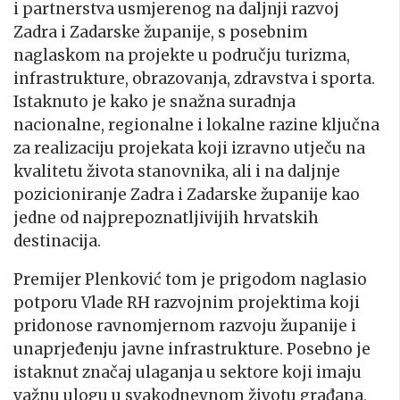
i partnerstva usmjerenog na daljnji razvoj
Zadra i Zadarske županije, s posebnim
naglaskom na projekte u području turizma,
infrastrukture, obrazovanja, zdravstva i sporta.
Istaknuto je kako je snažna suradnja
nacionalne, regionalne i lokalne razine ključna
za realizaciju projekata koji izravno utječu na
kvalitetu života stanovnika, ali i na daljnje
pozicioniranje Zadra i Zadarske županije kao
jedne od najprepoznatljivijih hrvatskih
destinacija.
Premijer Plenković tom je prigodom naglasio
potporu Vlade RH razvojnim projektima koji
pridonose ravnomjernom razvoju županije i
unaprjeđenju javne infrastrukture. Posebno je
istaknut značaj ulaganja u sektore koji imaju
važnu ulogu u svakodnevnom životu građana,