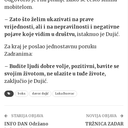
mobitelom.
– Zato što želim ukazivati na prave
vrijednosti, ali i na nepravilnosti i negativne
pojave koje vidim u društvu,
istaknuo je Dujić.
Za kraj je poslao jednostavnu poruku
Zadranima:
– Budite ljudi dobre volje, pozitivni, bavite se
svojim životom, ne ulazite u tuđe živote,
zaključio je Dujić.
boks
davor dujić
Luka Buovac
STARIJA OBJAVA
NOVIJA OBJAVA
INFO DAN Održano
TRŽNICA ZADAR