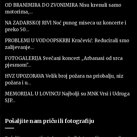
OD BRANIMIRA DO ZVONIMIRA Nisu krenuli samo
motorima,…
NA ZADARSKOJ RIVI Noć punog miseca uz koncerte i
preko 50…
PROBLEMI U VODOOPSKRBI Krnčević: Reducirali smo
zalijevanje…
FOTOGALERIJA Svečani koncert „Arbanasi od srca
pjesmom”…
HVZ UPOZORAVA Velik broj požara na priobalju, niz
požara i u…
MEMORIJAL U LOVINCU Najbolji su MNK Vrsi i Udruga
SJP…
Pošaljite nam priču ili fotografiju