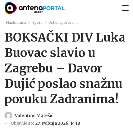
Naslovnica
Sport
Ostali sportovi
BOKSAČKI DIV Luka
Buovac slavio u
Zagrebu – Davor
Dujić poslao snažnu
poruku Zadranima!
Valentino Matešić
Objavljeno:
27. svibnja 2026. 14:18