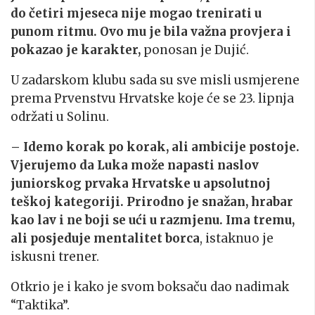
do četiri mjeseca nije mogao trenirati u
punom ritmu. Ovo mu je bila važna provjera i
pokazao je karakter,
ponosan je Dujić.
U zadarskom klubu sada su sve misli usmjerene
prema Prvenstvu Hrvatske koje će se 23. lipnja
održati u Solinu.
– Idemo korak po korak, ali ambicije postoje.
Vjerujemo da Luka može napasti naslov
juniorskog prvaka Hrvatske u apsolutnoj
teškoj kategoriji. Prirodno je snažan, hrabar
kao lav i ne boji se ući u razmjenu. Ima tremu,
ali posjeduje mentalitet borca
, istaknuo je
iskusni trener.
Otkrio je i kako je svom boksaču dao nadimak
“Taktika”.