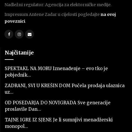
Nadležni regulator: Agencija za elektorničke medije.
Impressum Antene Zadar u cijelosti pogledajte
na ovoj
poveznici
.
Najčitanije
SPEKTAKL NA MORU Iznenađenje – evo tko je
pobjednik…
ZADRANI, SVI U KREŠIN DOM Počela prodaja ulaznica
uz…
OD POSEDARJA DO NOVIGRADA Sve generacije
proslavile Dan…
TAJNE IGRE IZ SJENE Je li sumnjivi menadžerski
monopol…