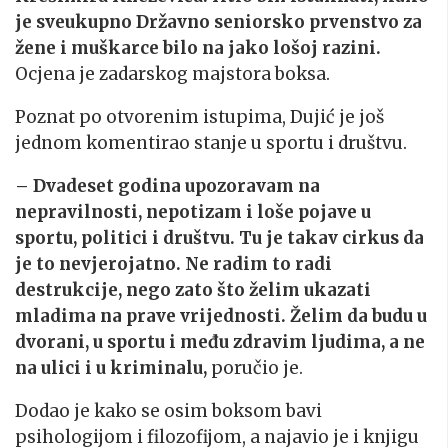
je sveukupno Državno seniorsko prvenstvo za
žene i muškarce bilo na jako lošoj razini.
Ocjena je zadarskog majstora boksa.
Poznat po otvorenim istupima, Dujić je još
jednom komentirao stanje u sportu i društvu.
– Dvadeset godina upozoravam na
nepravilnosti, nepotizam i loše pojave u
sportu, politici i društvu. Tu je takav cirkus da
je to nevjerojatno. Ne radim to radi
destrukcije, nego zato što želim ukazati
mladima na prave vrijednosti. Želim da budu u
dvorani, u sportu i među zdravim ljudima, a ne
na ulici i u kriminalu,
poručio je.
Dodao je kako se osim boksom bavi
psihologijom i filozofijom, a najavio je i knjigu