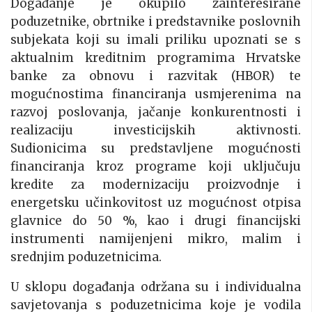
Događanje je okupilo zainteresirane
poduzetnike, obrtnike i predstavnike poslovnih
subjekata koji su imali priliku upoznati se s
aktualnim kreditnim programima Hrvatske
banke za obnovu i razvitak (HBOR) te
mogućnostima financiranja usmjerenima na
razvoj poslovanja, jačanje konkurentnosti i
realizaciju investicijskih aktivnosti.
Sudionicima su predstavljene mogućnosti
financiranja kroz programe koji uključuju
kredite za modernizaciju proizvodnje i
energetsku učinkovitost uz mogućnost otpisa
glavnice do 50 %, kao i drugi financijski
instrumenti namijenjeni mikro, malim i
srednjim poduzetnicima.
U sklopu događanja održana su i individualna
savjetovanja s poduzetnicima koje je vodila