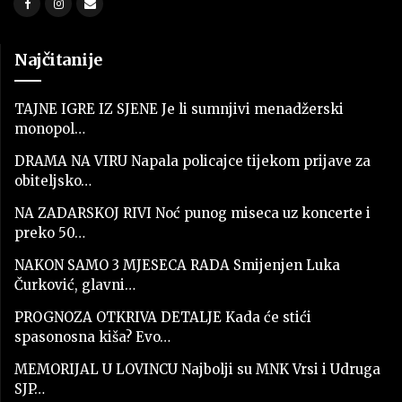
Najčitanije
TAJNE IGRE IZ SJENE Je li sumnjivi menadžerski
monopol…
DRAMA NA VIRU Napala policajce tijekom prijave za
obiteljsko…
NA ZADARSKOJ RIVI Noć punog miseca uz koncerte i
preko 50…
NAKON SAMO 3 MJESECA RADA Smijenjen Luka
Čurković, glavni…
PROGNOZA OTKRIVA DETALJE Kada će stići
spasonosna kiša? Evo…
MEMORIJAL U LOVINCU Najbolji su MNK Vrsi i Udruga
SJP…