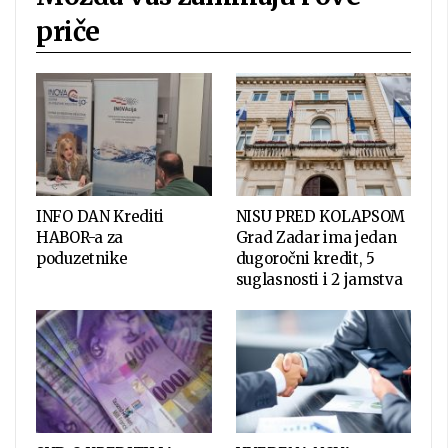
priče
INFO DAN Krediti
NISU PRED KOLAPSOM
HABOR-a za
Grad Zadar ima jedan
poduzetnike
dugoročni kredit, 5
suglasnosti i 2 jamstva