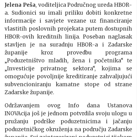
Jelena Peša
, voditeljica Područnog ureda HBOR-
a. Sudionici su imali priliku dobiti konkretne
informacije i savjete vezane uz financiranje
vlastitih poslovnih projekata putem dostupnih
HBOR-ovih kreditnih linija. Poseban naglasak
stavljen je na suradnju HBOR-a i Zadarske
županije kroz provedbu programa
„Poduzetništvo mladih, žena i početnika“ te
„Investicije privatnog sektora“, kojima se
omogućuje povoljnije kreditiranje zahvaljujući
subvencioniranju kamatne stope od strane
Zadarske županije.
Održavanjem ovog Info dana Ustanova
INOVAcija još je jednom potvrdila svoju ulogu u
pružanju podrške poduzetnicima i jačanju
poduzetničkog okruženja na području Zadarske