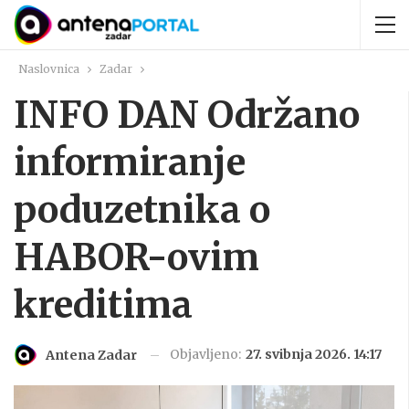
Naslovnica
Zadar
INFO DAN Održano
informiranje
poduzetnika o
HABOR-ovim
kreditima
Objavljeno:
27. svibnja 2026. 14:17
Antena Zadar