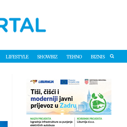
LIFESTYLE
SHOWBIZ
TEHNO
BIZNIS