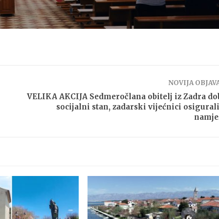
NOVIJA OBJAV
VELIKA AKCIJA Sedmeročlana obitelj iz Zadra do
socijalni stan, zadarski vijećnici osigural
namje