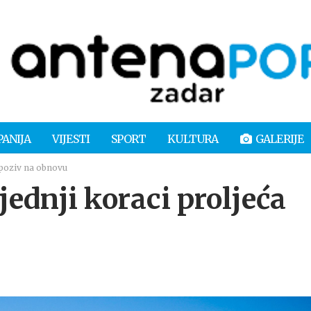
PANIJA
VIJESTI
SPORT
KULTURA
GALERIJE
 poziv na obnovu
dnji koraci proljeća