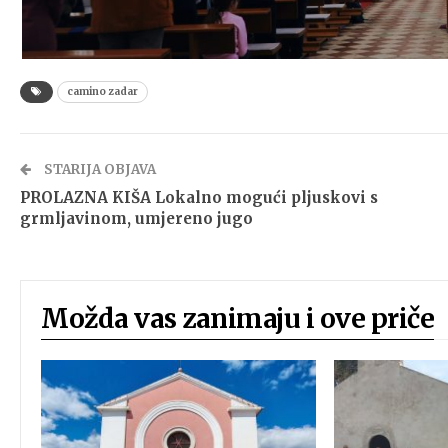
camino zadar
STARIJA OBJAVA
PROLAZNA KIŠA Lokalno mogući pljuskovi s
grmljavinom, umjereno jugo
Možda vas zanimaju i ove priče