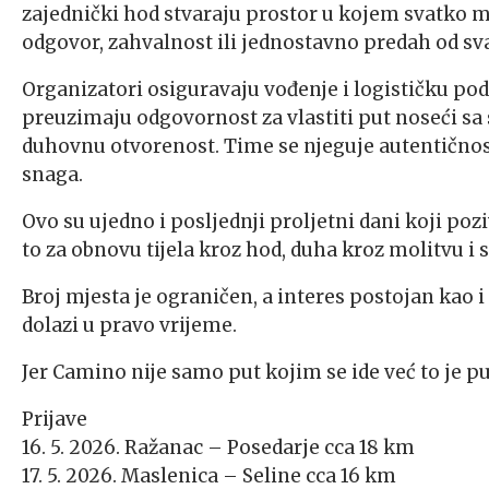
zajednički hod stvaraju prostor u kojem svatko mo
odgovor, zahvalnost ili jednostavno predah od sv
Organizatori osiguravaju vođenje i logističku po
preuzimaju odgovornost za vlastiti put noseći sa
duhovnu otvorenost. Time se njeguje autentičnos
snaga.
Ovo su ujedno i posljednji proljetni dani koji poz
to za obnovu tijela kroz hod, duha kroz molitvu i s
Broj mjesta je ograničen, a interes postojan kao i
dolazi u pravo vrijeme.
Jer Camino nije samo put kojim se ide već to je pu
Prijave
16. 5. 2026. Ražanac – Posedarje cca 18 km
17. 5. 2026. Maslenica – Seline cca 16 km