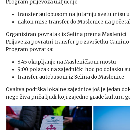
Program prijevoza uključuje:
transfer autobusom na jutarnju svetu misu 
nakon mise transfer do Maslenice na početa
Organiziran povratak iz Selina prema Maslenici
Prijave za povratni transfer po završetku Camino
Program povratka:
8:45 okupljanje na Masleničkom mostu
9:00 polazak na zajednički hod po dolasku au
transfer autobusom iz Selina do Maslenice
Ovakva podrška lokalne zajednice još je jedan do
nego živa priča ljudi koji zajedno grade kulturu 