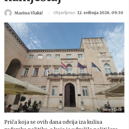
Objavljeno:
12. svibnja 2026. 09:30
Marina Vlakić
Antena Zadar
Priča koja se ovih dana odvija iza kulisa