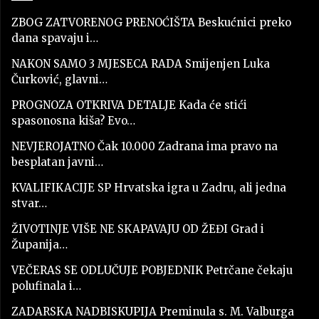
ZBOG ZATVORENOG PRENOĆIŠTA Beskućnici preko
dana spavaju i…
NAKON SAMO 3 MJESECA RADA Smijenjen Luka
Čurković, glavni…
PROGNOZA OTKRIVA DETALJE Kada će stići
spasonosna kiša? Evo…
NEVJEROJATNO Čak 10.000 Zadrana ima pravo na
besplatan javni…
KVALIFIKACIJE SP Hrvatska igra u Zadru, ali jedna
stvar…
ŽIVOTINJE VIŠE NE SKAPAVAJU OD ŽEĐI Grad i
Županija…
VEČERAS SE ODLUČUJE POBJEDNIK Petrčane čekaju
polufinala i…
ZADARSKA NADBISKUPIJA Preminula s. M. Valburga