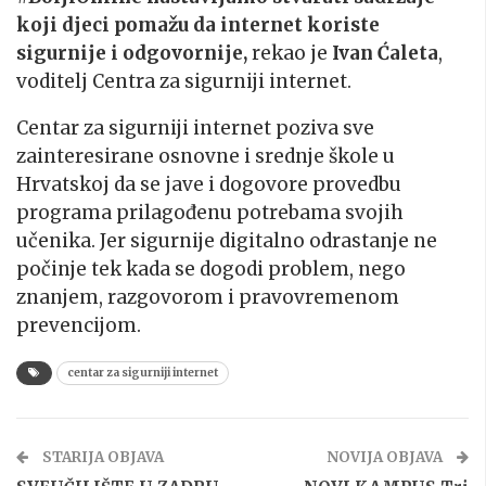
koji djeci pomažu da internet koriste
sigurnije i odgovornije,
rekao je
Ivan Ćaleta
,
voditelj Centra za sigurniji internet.
Centar za sigurniji internet poziva sve
zainteresirane osnovne i srednje škole u
Hrvatskoj da se jave i dogovore provedbu
programa prilagođenu potrebama svojih
učenika. Jer sigurnije digitalno odrastanje ne
počinje tek kada se dogodi problem, nego
znanjem, razgovorom i pravovremenom
prevencijom.
centar za sigurniji internet
STARIJA OBJAVA
NOVIJA OBJAVA