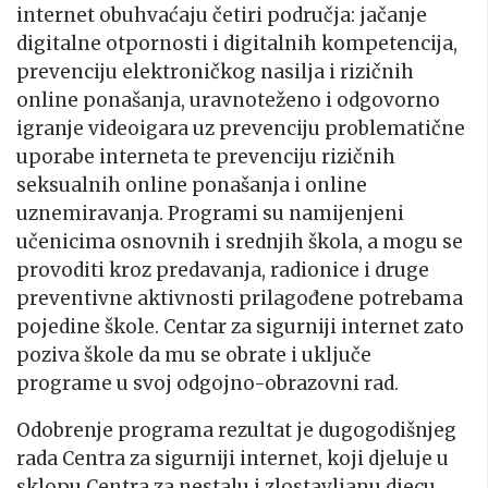
internet obuhvaćaju četiri područja: jačanje
digitalne otpornosti i digitalnih kompetencija,
prevenciju elektroničkog nasilja i rizičnih
online ponašanja, uravnoteženo i odgovorno
igranje videoigara uz prevenciju problematične
uporabe interneta te prevenciju rizičnih
seksualnih online ponašanja i online
uznemiravanja. Programi su namijenjeni
učenicima osnovnih i srednjih škola, a mogu se
provoditi kroz predavanja, radionice i druge
preventivne aktivnosti prilagođene potrebama
pojedine škole. Centar za sigurniji internet zato
poziva škole da mu se obrate i uključe
programe u svoj odgojno-obrazovni rad.
Odobrenje programa rezultat je dugogodišnjeg
rada Centra za sigurniji internet, koji djeluje u
sklopu Centra za nestalu i zlostavljanu djecu.