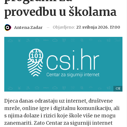
provedbu u školama
Objavljeno:
27. svibnja 2026. 17:00
Antena Zadar
CSI
Djeca danas odrastaju uz internet, društvene
mreže, online igre i digitalnu komunikaciju, ali
s njima dolaze i rizici koje škole više ne mogu
zanemariti. Zato Centar za sigurniji internet