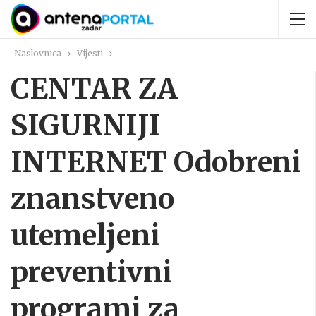
Naslovnica
Vijesti
CENTAR ZA
SIGURNIJI
INTERNET Odobreni
znanstveno
utemeljeni
preventivni
programi za