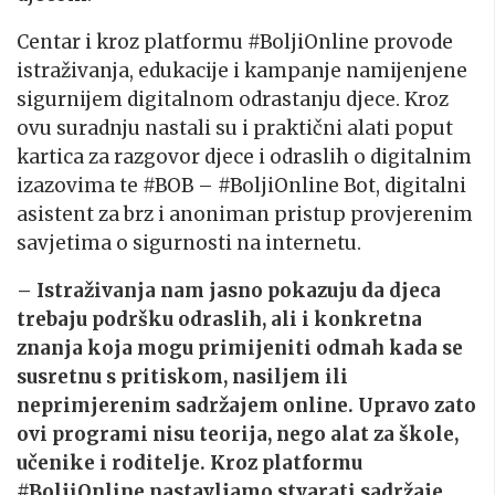
Centar i kroz platformu #BoljiOnline provode
istraživanja, edukacije i kampanje namijenjene
sigurnijem digitalnom odrastanju djece. Kroz
ovu suradnju nastali su i praktični alati poput
kartica za razgovor djece i odraslih o digitalnim
izazovima te #BOB – #BoljiOnline Bot, digitalni
asistent za brz i anoniman pristup provjerenim
savjetima o sigurnosti na internetu.
– Istraživanja nam jasno pokazuju da djeca
trebaju podršku odraslih, ali i konkretna
znanja koja mogu primijeniti odmah kada se
susretnu s pritiskom, nasiljem ili
neprimjerenim sadržajem online. Upravo zato
ovi programi nisu teorija, nego alat za škole,
učenike i roditelje. Kroz platformu
#BoljiOnline nastavljamo stvarati sadržaje