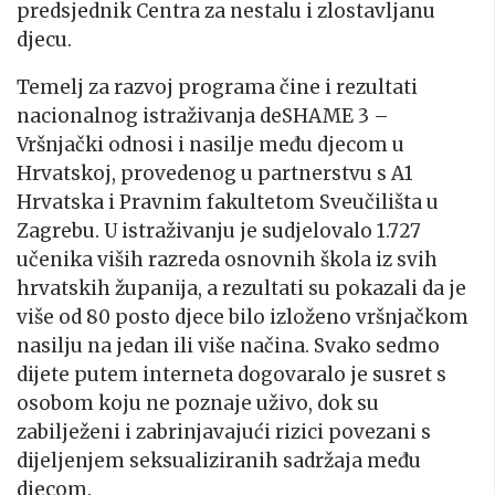
predsjednik Centra za nestalu i zlostavljanu
djecu.
Temelj za razvoj programa čine i rezultati
nacionalnog istraživanja deSHAME 3 –
Vršnjački odnosi i nasilje među djecom u
Hrvatskoj, provedenog u partnerstvu s A1
Hrvatska i Pravnim fakultetom Sveučilišta u
Zagrebu. U istraživanju je sudjelovalo 1.727
učenika viših razreda osnovnih škola iz svih
hrvatskih županija, a rezultati su pokazali da je
više od 80 posto djece bilo izloženo vršnjačkom
nasilju na jedan ili više načina. Svako sedmo
dijete putem interneta dogovaralo je susret s
osobom koju ne poznaje uživo, dok su
zabilježeni i zabrinjavajući rizici povezani s
dijeljenjem seksualiziranih sadržaja među
djecom.