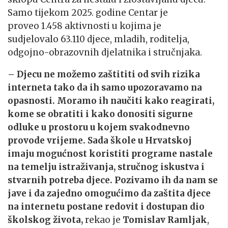
Samo tijekom 2025. godine Centar je
proveo 1.458 aktivnosti u kojima je
sudjelovalo 63.110 djece, mladih, roditelja,
odgojno-obrazovnih djelatnika i stručnjaka.
– Djecu ne možemo zaštititi od svih rizika
interneta tako da ih samo upozoravamo na
opasnosti. Moramo ih naučiti kako reagirati,
kome se obratiti i kako donositi sigurne
odluke u prostoru u kojem svakodnevno
provode vrijeme. Sada škole u Hrvatskoj
imaju mogućnost koristiti programe nastale
na temelju istraživanja, stručnog iskustva i
stvarnih potreba djece. Pozivamo ih da nam se
jave i da zajedno omogućimo da zaštita djece
na internetu postane redovit i dostupan dio
školskog života,
rekao je
Tomislav Ramljak
,