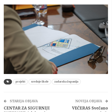
projekt
srednje škole
zadarska županija
STARIJA OBJAVA
NOVIJA OBJAVA
CENTAR ZA SIGURNIJI
VEČERAS Svečano