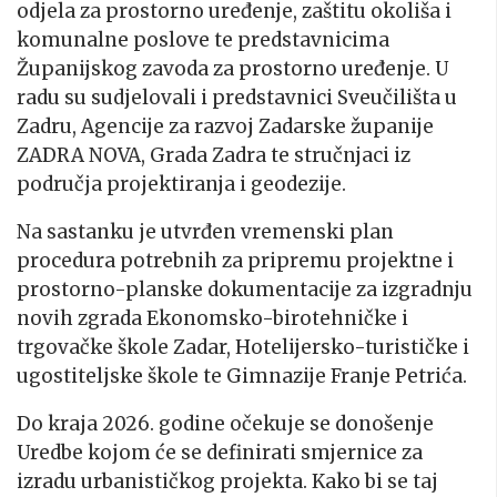
odjela za prostorno uređenje, zaštitu okoliša i
komunalne poslove te predstavnicima
Županijskog zavoda za prostorno uređenje. U
radu su sudjelovali i predstavnici Sveučilišta u
Zadru, Agencije za razvoj Zadarske županije
ZADRA NOVA, Grada Zadra te stručnjaci iz
područja projektiranja i geodezije.
Na sastanku je utvrđen vremenski plan
procedura potrebnih za pripremu projektne i
prostorno-planske dokumentacije za izgradnju
novih zgrada Ekonomsko-birotehničke i
trgovačke škole Zadar, Hotelijersko-turističke i
ugostiteljske škole te Gimnazije Franje Petrića.
Do kraja 2026. godine očekuje se donošenje
Uredbe kojom će se definirati smjernice za
izradu urbanističkog projekta. Kako bi se taj