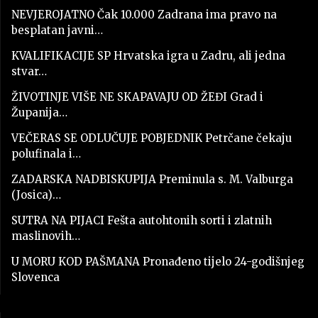
NEVJEROJATNO Čak 10.000 Zadrana ima pravo na
besplatan javni…
KVALIFIKACIJE SP Hrvatska igra u Zadru, ali jedna
stvar…
ŽIVOTINJE VIŠE NE SKAPAVAJU OD ŽEĐI Grad i
Županija…
VEČERAS SE ODLUČUJE POBJEDNIK Petrčane čekaju
polufinala i…
ZADARSKA NADBISKUPIJA Preminula s. M. Valburga
(Josica)…
SUTRA NA PIJACI Fešta autohtonih sorti i zlatnih
maslinovih…
U MORU KOD PAŠMANA Pronađeno tijelo 24-godišnjeg
Slovenca