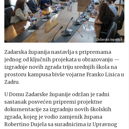
Zadarska županija
Zadarska županija nastavlja s pripremama
jednog od ključnih projekata u obrazovanju —
izgradnje novih zgrada triju srednjih škola na
prostoru kampusa bivše vojarne Franko Lisica u
Zadru.
U Domu Zadarske županije održan je radni
sastanak posvećen pripremi projektne
dokumentacije za izgradnju novih školskih
zgrada, kojeg je vodio zamjenik župana
Robertino Dujela sa suradnicima iz Upravnog