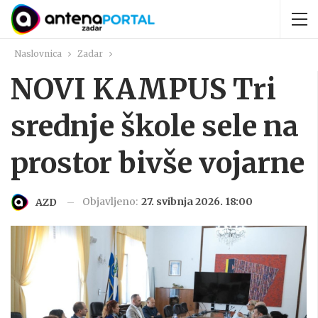
Naslovnica
Zadar
NOVI KAMPUS Tri
srednje škole sele na
prostor bivše vojarne
Objavljeno:
27. svibnja 2026. 18:00
AZD