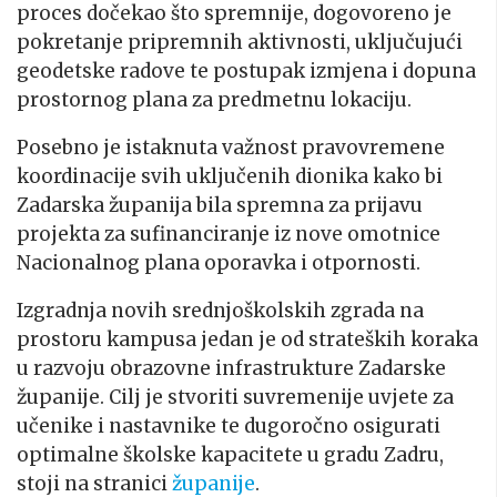
proces dočekao što spremnije, dogovoreno je
pokretanje pripremnih aktivnosti, uključujući
geodetske radove te postupak izmjena i dopuna
prostornog plana za predmetnu lokaciju.
Posebno je istaknuta važnost pravovremene
koordinacije svih uključenih dionika kako bi
Zadarska županija bila spremna za prijavu
projekta za sufinanciranje iz nove omotnice
Nacionalnog plana oporavka i otpornosti.
Izgradnja novih srednjoškolskih zgrada na
prostoru kampusa jedan je od strateških koraka
u razvoju obrazovne infrastrukture Zadarske
županije. Cilj je stvoriti suvremenije uvjete za
učenike i nastavnike te dugoročno osigurati
optimalne školske kapacitete u gradu Zadru,
stoji na stranici
županije
.