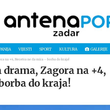
PANIJA
VIJESTI
SPORT
KULTURA
GALERIJE
 na +4, Neretva ne da mira – borba do kraja!
drama, Zagora na +4,
borba do kraja!