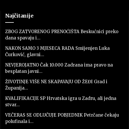
Najčitanije
ZBOG ZATVORENOG PRENOĆIŠTA Beskućnici preko
dana spavaju i…
NAKON SAMO 3 MJESECA RADA Smijenjen Luka
Čurković, glavni…
NEVJEROJATNO Čak 10.000 Zadrana ima pravo na
besplatan javni…
ŽIVOTINJE VIŠE NE SKAPAVAJU OD ŽEĐI Grad i
Županija…
KVALIFIKACIJE SP Hrvatska igra u Zadru, ali jedna
stvar…
VEČERAS SE ODLUČUJE POBJEDNIK Petrčane čekaju
polufinala i…