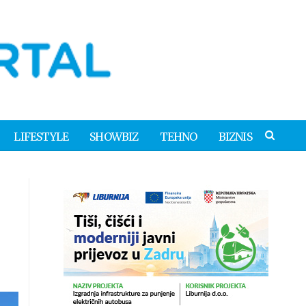
LIFESTYLE
SHOWBIZ
TEHNO
BIZNIS