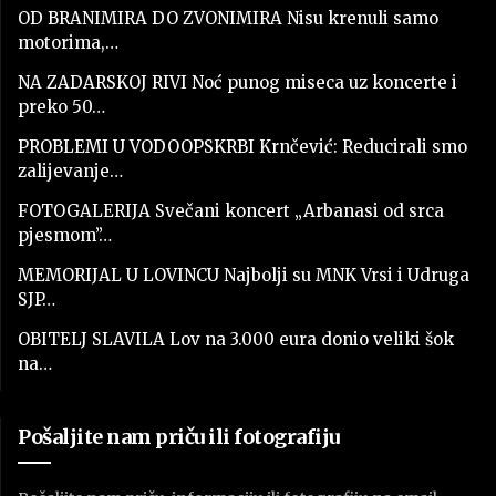
OD BRANIMIRA DO ZVONIMIRA Nisu krenuli samo
motorima,…
NA ZADARSKOJ RIVI Noć punog miseca uz koncerte i
preko 50…
PROBLEMI U VODOOPSKRBI Krnčević: Reducirali smo
zalijevanje…
FOTOGALERIJA Svečani koncert „Arbanasi od srca
pjesmom”…
MEMORIJAL U LOVINCU Najbolji su MNK Vrsi i Udruga
SJP…
OBITELJ SLAVILA Lov na 3.000 eura donio veliki šok
na…
Pošaljite nam priču ili fotografiju