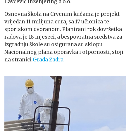
Lavčević inženjering d.o.o.
Osnovna škola na Crvenim kućama je projekt
vrijedan 11 milijuna eura, sa 17 učionica te
sportskom dvoranom. Planirani rok dovršetka
radova je 18 mjeseci, a bespovratna sredstva za
izgradnju škole su osigurana su sklopu
Nacionalnog plana oporavka i otpornosti, stoji
na stranici
Grada Zadra
.