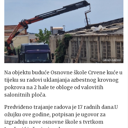
GRAD ZADAR
Na objektu buduće Osnovne škole Crvene kuće u
tijeku su radovi uklanjanja azbestnog krovnog
pokrova na 2 hale te obloge od valovitih
salonitnih ploča.
Predviđeno trajanje radova je 17 radnih dana
.
U
ožujku ove godine, potpisan je ugovor za
izgradnju nove osnovne škole
s
tvrtkom