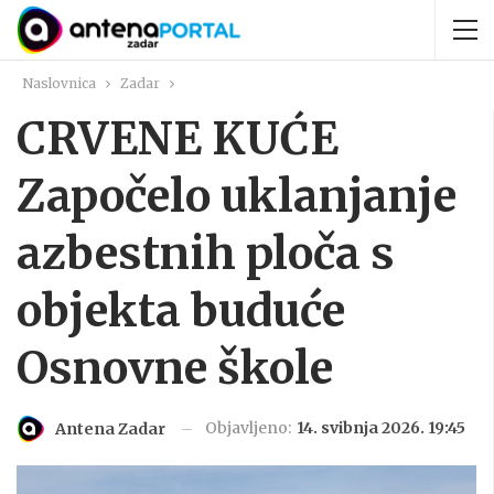
Naslovnica
Zadar
CRVENE KUĆE
Započelo uklanjanje
azbestnih ploča s
objekta buduće
Osnovne škole
Objavljeno:
14. svibnja 2026. 19:45
Antena Zadar