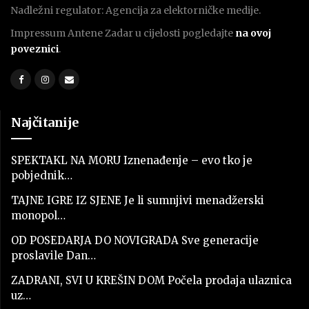
Nadležni regulator: Agencija za elektorničke medije.
Impressum Antene Zadar u cijelosti pogledajte
na ovoj
poveznici
.
Najčitanije
SPEKTAKL NA MORU Iznenađenje – evo tko je
pobjednik…
TAJNE IGRE IZ SJENE Je li sumnjivi menadžerski
monopol…
OD POSEDARJA DO NOVIGRADA Sve generacije
proslavile Dan…
ZADRANI, SVI U KREŠIN DOM Počela prodaja ulaznica
uz…