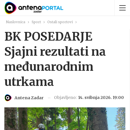
Naslovnica
Sport
Ostali sportovi
BK POSEDARJE
Sjajni rezultati na
međunarodnim
utrkama
Objavljeno:
14. svibnja 2026. 19:00
Antena Zadar