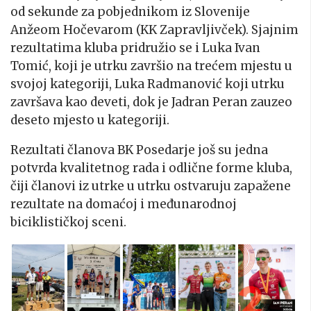
od sekunde za pobjednikom iz Slovenije
Anžeom Hočevarom (KK
Zapravljivček
). Sjajnim
rezultatima kluba pridružio se i Luka Ivan
Tomić, koji je utrku završio na trećem mjestu u
svojoj kategoriji, Luka Radmanović koji utrku
završava kao deveti, dok je Jadran Peran zauzeo
deseto mjesto u kategoriji.
Rezultati članova BK Posedarje još su jedna
potvrda kvalitetnog rada i odlične forme kluba,
čiji članovi iz utrke u utrku ostvaruju zapažene
rezultate na domaćoj i međunarodnoj
biciklističkoj sceni.