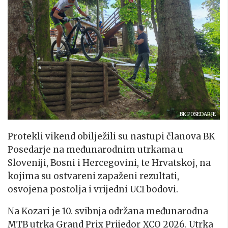
BK POSEDARJE
Protekli vikend obilježili su nastupi članova BK
Posedarje na međunarodnim utrkama u
Sloveniji, Bosni i Hercegovini, te Hrvatskoj, na
kojima su ostvareni zapaženi rezultati,
osvojena postolja i vrijedni UCI bodovi.
Na Kozari je 10. svibnja održana međunarodna
MTB utrka Grand Prix Prijedor XCO 2026. Utrka