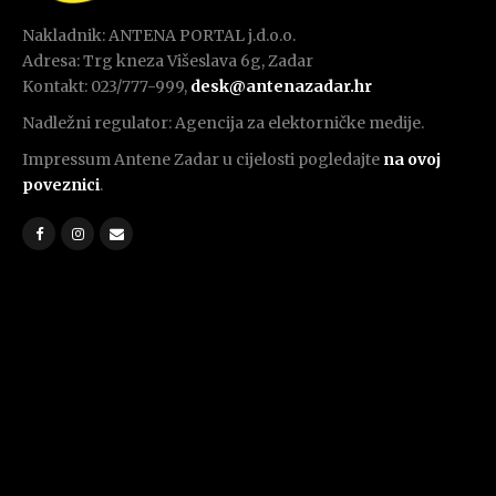
Nakladnik: ANTENA PORTAL j.d.o.o.
Adresa: Trg kneza Višeslava 6g, Zadar
Kontakt: 023/777-999,
desk@antenazadar.hr
Nadležni regulator: Agencija za elektorničke medije.
Impressum Antene Zadar u cijelosti pogledajte
na ovoj
poveznici
.