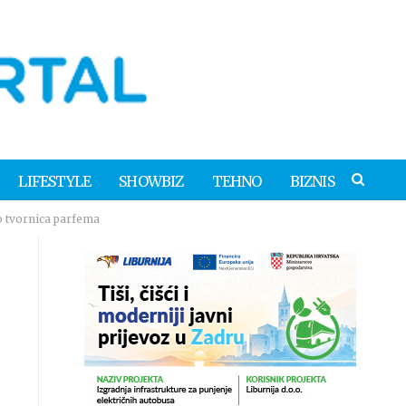
LIFESTYLE
SHOWBIZ
TEHNO
BIZNIS
o tvornica parfema