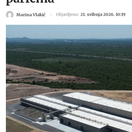
Objavljeno:
21. svibnja 2026. 10:19
Marina Vlakić