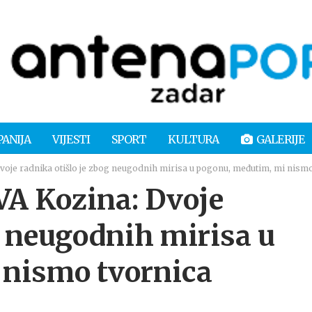
PANIJA
VIJESTI
SPORT
KULTURA
GALERIJE
je radnika otišlo je zbog neugodnih mirisa u pogonu, međutim, mi nism
A Kozina: Dvoje
g neugodnih mirisa u
 nismo tvornica