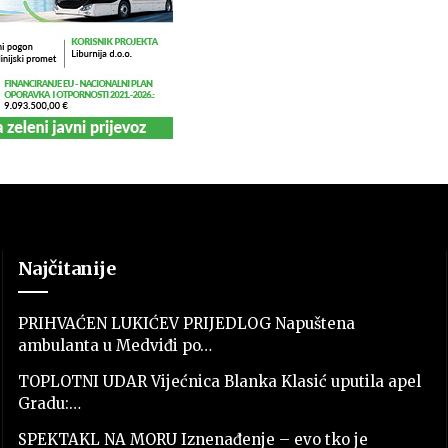
Najčitanije
PRIHVAĆEN LUKIĆEV PRIJEDLOG Napuštena
ambulanta u Medviđi po…
TOPLOTNI UDAR Vijećnica Blanka Klasić uputila apel
Gradu:…
SPEKTAKL NA MORU Iznenađenje – evo tko je