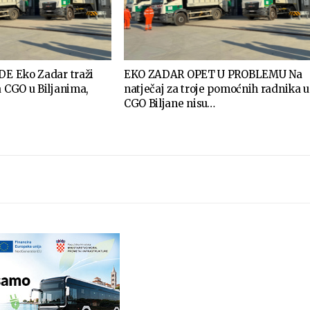
DE Eko Zadar traži
EKO ZADAR OPET U PROBLEMU Na
a CGO u Biljanima,
natječaj za troje pomoćnih radnika u
CGO Biljane nisu…