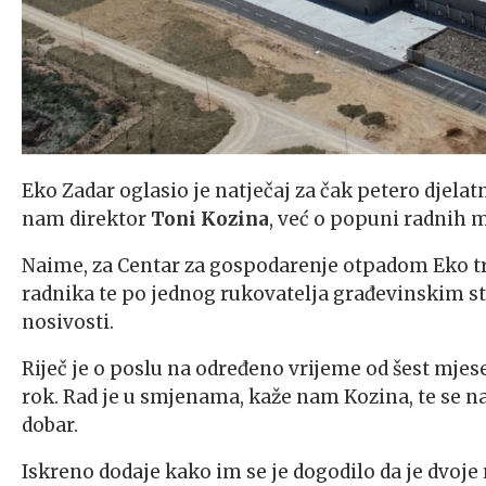
Eko Zadar oglasio je natječaj za čak petero djela
nam direktor
Toni Kozina
, već o popuni radnih m
Naime, za Centar za gospodarenje otpadom Eko tra
radnika te po jednog rukovatelja građevinskim st
nosivosti.
Riječ je o poslu na određeno vrijeme od šest mjes
rok. Rad je u smjenama, kaže nam Kozina, te se n
dobar.
Iskreno dodaje kako im se je dogodilo da je dvoje r