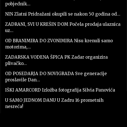
pobjednik…
NIN Zlatni Pridražani okupili se nakon 50 godina od…
ZADRANI, SVI U KREŠIN DOM Počela prodaja ulaznica
uz…
OD BRANIMIRA DO ZVONIMIRA Nisu krenuli samo
motorima,…
ZADARSKA VODENA ŠPICA PK Zadar organizira
plivačko…
OD POSEDARJA DO NOVIGRADA Sve generacije
proslavile Dan…
IŠKI AMARCORD Izložba fotografija Silvia Panovića
U SAMO JEDNOM DANU U Zadru 16 prometnih
nesreća!