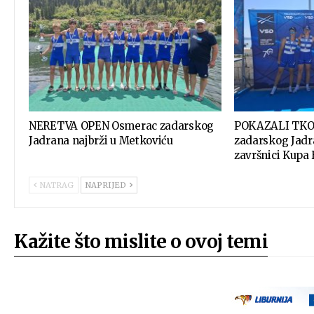
NERETVA OPEN Osmerac zadarskog
POKAZALI TKO 
Jadrana najbrži u Metkoviću
zadarskog Jadra
završnici Kupa
NATRAG
NAPRIJED
Kažite što mislite o ovoj temi