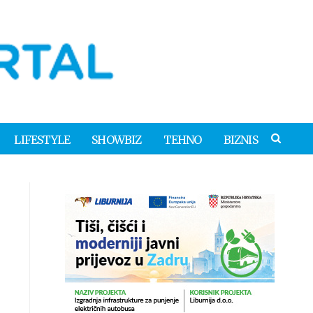
LIFESTYLE
SHOWBIZ
TEHNO
BIZNIS