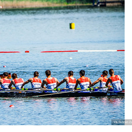
VK Jadran Z