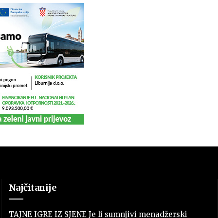
Najčitanije
TAJNE IGRE IZ SJENE Je li sumnjivi menadžerski