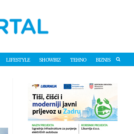
LIFESTYLE
SHOWBIZ
TEHNO
BIZNIS